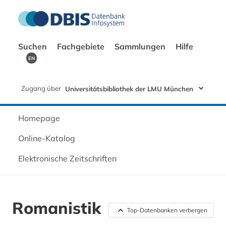
Suchen
Fachgebiete
Sammlungen
Hilfe
EN
Zugang über
Universitätsbibliothek der LMU München
Homepage
Online-Katalog
Elektronische Zeitschriften
Romanistik
Top-Datenbanken verbergen