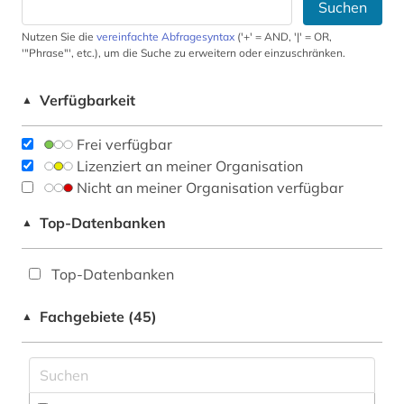
Suchen
Nutzen Sie die
vereinfachte Abfragesyntax
('+' = AND, '|' = OR,
'"Phrase"', etc.), um die Suche zu erweitern oder einzuschränken.
Verfügbarkeit
▲
Frei verfügbar
Lizenziert an meiner Organisation
Nicht an meiner Organisation verfügbar
Top-Datenbanken
▲
Top-Datenbanken
Fachgebiete (45)
▲