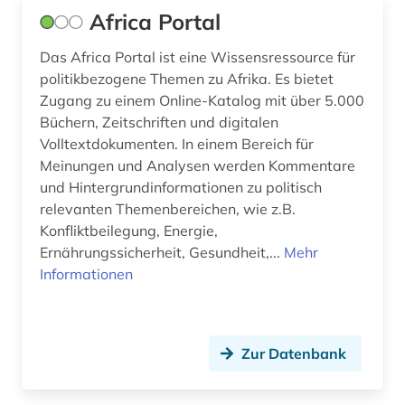
Africa Portal
entwicklungspolitik (14)
Das Africa Portal ist eine Wissensressource für
entwicklungsprojekt (1)
politikbezogene Themen zu Afrika. Es bietet
Zugang zu einem Online-Katalog mit über 5.000
entwicklungstheorie (1)
Büchern, Zeitschriften und digitalen
entwicklungszusammenarbeit (3)
Volltextdokumenten. In einem Bereich für
Meinungen und Analysen werden Kommentare
entwicklungsökonomie (1)
und Hintergrundinformationen zu politisch
relevanten Themenbereichen, wie z.B.
ereignis (1)
Konfliktbeilegung, Energie,
erwachsenenbildung (1)
Ernährungssicherheit, Gesundheit,...
Mehr
Informationen
estland (1)
eth zürich (1)
Zur Datenbank
ethik (1)
ethnische beziehungen (1)