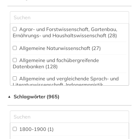
Agrar- und Forstwissenschaft, Gartenbau,
Ernährungs- und Haushaltswissenschaft (28)
Allgemeine Naturwissenschaft (27)
Allgemeine und fachübergreifende
Datenbanken (128)
Allgemeine und vergleichende Sprach- und
Literaturwissenschaft. Indogermanistik.
Außereuropäische Sprachen und Literaturen (53)
Schlagwörter (965)
▲
Anglistik. Amerikanistik (47)
Archäologie (18)
Architektur, Bauingenieur- und
1800-1900 (1)
Vermessungswesen (26)