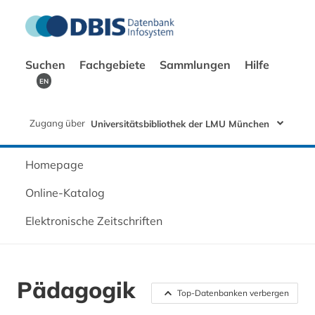
Suchen
Fachgebiete
Sammlungen
Hilfe
EN
Zugang über
Universitätsbibliothek der LMU München
Homepage
Online-Katalog
Elektronische Zeitschriften
Pädagogik
Top-Datenbanken verbergen