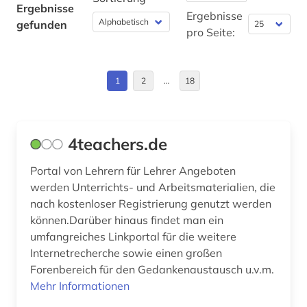
Ergebnisse
berufsbildung (5)
Italien (1)
Ergebnisse
gefunden
pro Seite:
berufsfachschule (1)
Moldawien (1)
berufsforschung (1)
Nordrhein-Westfalen (2)
1
2
…
18
berufsoberschule (1)
Norwegen (1)
berufspädagogik (1)
Oesterreich (3)
4teachers.de
berufsschule (1)
Osmanisches Reich (1)
Portal von Lehrern für Lehrer Angeboten
berusbildungssystem (1)
Ostasien (1)
werden Unterrichts- und Arbeitsmaterialien, die
nach kostenloser Registrierung genutzt werden
betriebswirtschaftslehre (1)
Polen (1)
können.Darüber hinaus findet man ein
umfangreiches Linkportal für die weitere
bewegungsverhalten (1)
Rheinland-Pfalz (2)
Internetrecherche sowie einen großen
bibliografie (17)
Sachsen (2)
Forenbereich für den Gedankenaustausch u.v.m.
Mehr Informationen
bibliographie (8)
Schweden (3)