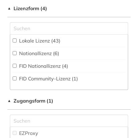
arbeit (4)
Mathematik (33)
Zeitung (6
)
Lizenzform (4)
▲
arbeitsmarktforschung (1)
Medien- und Kommunikationswissenschaften,
Zeitungs-, Zeitschriftenbibliographie (4
)
Kommunikationsdesign (84)
arbeitsrecht (1)
Medizin (75)
Lokale Lizenz (43)
architektur (5)
Militärwissenschaft (1)
Nationallizenz (6)
archiv (1)
Musikwissenschaft (42)
FID Nationallizenz (4)
archiv für kindertexte eva maria kohl (1)
Natur- und Umweltschutz (26)
FID Community-Lizenz (1)
archäologie (2)
Pädagogik (450)
asiatische studien (1)
Philosophie (70)
Zugangsform (1)
▲
audiovisuelle medien (1)
Physik (27)
aufklärung (1)
Politologie (103)
aufsatzsammlung (1)
EZProxy
Pressemedien (1)