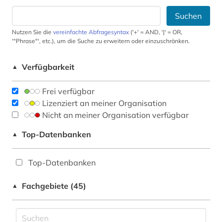
Suchen
Nutzen Sie die
vereinfachte Abfragesyntax
('+' = AND, '|' = OR,
'"Phrase"', etc.), um die Suche zu erweitern oder einzuschränken.
Verfügbarkeit
▲
Frei verfügbar
Lizenziert an meiner Organisation
Nicht an meiner Organisation verfügbar
Top-Datenbanken
▲
Top-Datenbanken
Fachgebiete (45)
▲