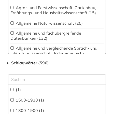
Agrar- und Forstwissenschaft, Gartenbau,
Ernährungs- und Haushaltswissenschaft (15)
Allgemeine Naturwissenschaft (25)
Allgemeine und fachübergreifende
Datenbanken (132)
Allgemeine und vergleichende Sprach- und
Literaturwissenschaft. Indogermanistik.
Außereuropäische Sprachen und Literaturen (65)
Schlagwörter (596)
▲
Anglistik. Amerikanistik (55)
Archäologie (17)
Architektur, Bauingenieur- und
(1)
Vermessungswesen (27)
1500-1930 (1)
Biologie, Biotechnologie (22)
1800-1900 (1)