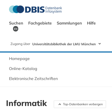
Suchen
Fachgebiete
Sammlungen
Hilfe
EN
Zugang über
Universitätsbibliothek der LMU München
Homepage
Online-Katalog
Elektronische Zeitschriften
Informatik
Top-Datenbanken verbergen