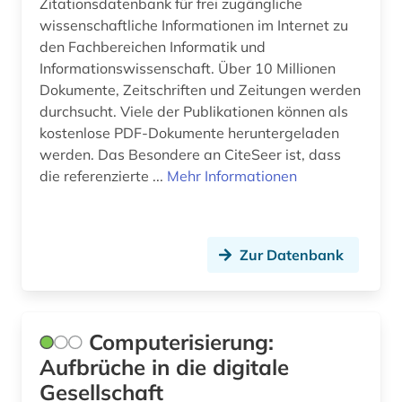
Zitationsdatenbank für frei zugängliche
wissenschaftliche Informationen im Internet zu
wörterbuch (3)
den Fachbereichen Informatik und
zeitschrift (5)
Informationswissenschaft. Über 10 Millionen
Dokumente, Zeitschriften und Zeitungen werden
zeitschriftenaufsatz (4)
durchsucht. Viele der Publikationen können als
kostenlose PDF-Dokumente heruntergeladen
überwachungstechnologie (1)
werden. Das Besondere an CiteSeer ist, dass
die referenzierte ...
Mehr Informationen
Zur Datenbank
Computerisierung:
Aufbrüche in die digitale
Gesellschaft