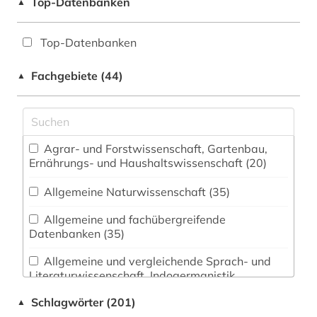
Top-Datenbanken
▲
Top-Datenbanken
Fachgebiete (44)
▲
Agrar- und Forstwissenschaft, Gartenbau,
Ernährungs- und Haushaltswissenschaft (20)
Allgemeine Naturwissenschaft (35)
Allgemeine und fachübergreifende
Datenbanken (35)
Allgemeine und vergleichende Sprach- und
Literaturwissenschaft. Indogermanistik.
Außereuropäische Sprachen und Literaturen (14)
Schlagwörter (201)
▲