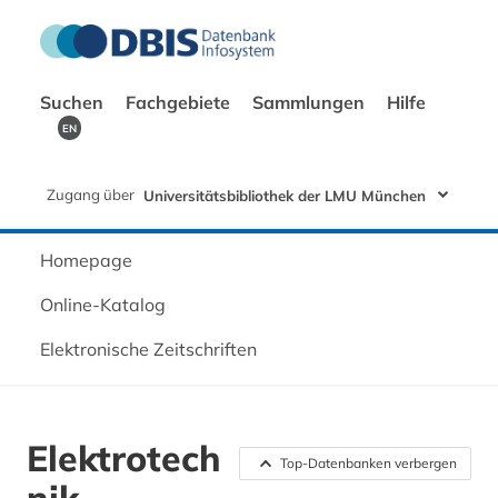
Suchen
Fachgebiete
Sammlungen
Hilfe
EN
Zugang über
Universitätsbibliothek der LMU München
Homepage
Online-Katalog
Elektronische Zeitschriften
Elektrotech
Top-Datenbanken verbergen