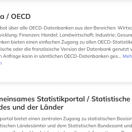
a / OECD
t über alle OECD-Datenbanken aus den Bereichen: Wirtsch
wicklung; Finanzen; Handel; Landwirtschaft; Industrie; Gesund
ken bieten einen einfachen Zugang zu allen OECD-Statisti
lische oder die französische Version der Datenbank genutzt 
en Anfrage kann in sämtlichen OECD-Datenbanken ges...
Meh
n
einsames Statistikportal / Statistisch
des und der Länder
kportal bietet einen zentralen Zugang zu statistischen Basis
stischen Ländesämter und dem Statistischen Bundesamt und