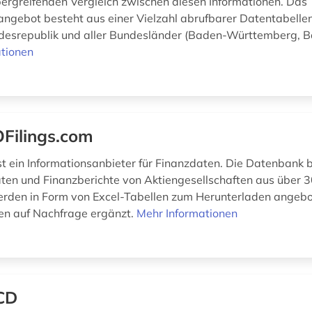
ergreifenden Vergleich zwischen diesen Informationen. Das
angebot besteht aus einer Vielzahl abrufbarer Datentabell
desrepublik und aller Bundesländer (Baden-Württemberg, Ba
tionen
Filings.com
st ein Informationsanbieter für Finanzdaten. Die Datenbank b
ten und Finanzberichte von Aktiengesellschaften aus über 
rden in Form von Excel-Tabellen zum Herunterladen angebo
en auf Nachfrage ergänzt.
Mehr Informationen
CD