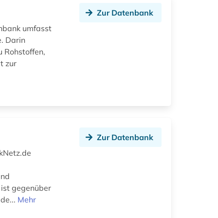
Zur Datenbank
enbank umfasst
. Darin
u Rohstoffen,
t zur
Zur Datenbank
ikNetz.de
und
 ist gegenüber
 de...
Mehr