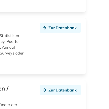
Zur Datenbank
Statistiken
ey, Puerto
, Annual
 Surveys oder
en /
Zur Datenbank
Länder der