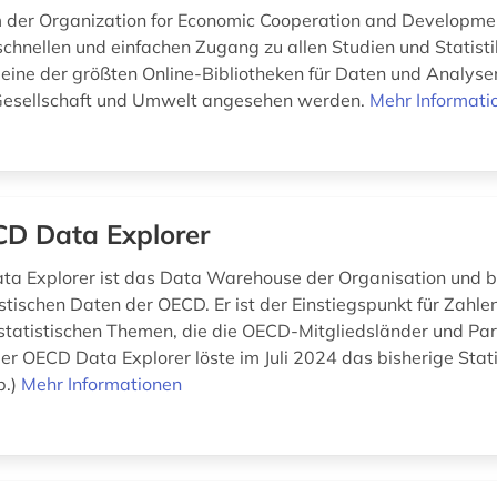
m der Organization for Economic Cooperation and Developm
 schnellen und einfachen Zugang zu allen Studien und Statis
 eine der größten Online-Bibliotheken für Daten und Analyse
 Gesellschaft und Umwelt angesehen werden.
Mehr Informati
D Data Explorer
a Explorer ist das Data Warehouse der Organisation und 
istischen Daten der OECD. Er ist der Einstiegspunkt für Zahlen
 statistischen Themen, die die OECD-Mitgliedsländer und Pa
er OECD Data Explorer löste im Juli 2024 das bisherige Stati
b.)
Mehr Informationen