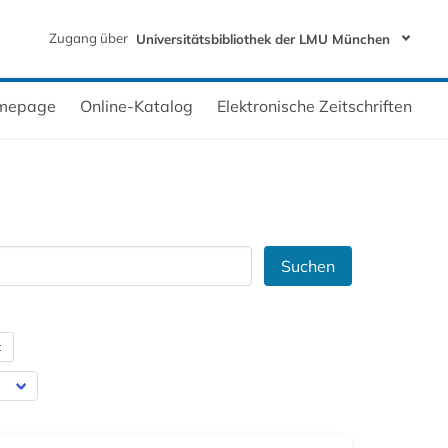
Zugang über
Universitätsbibliothek der LMU München
mepage
Online-Katalog
Elektronische Zeitschriften
Suchen
t