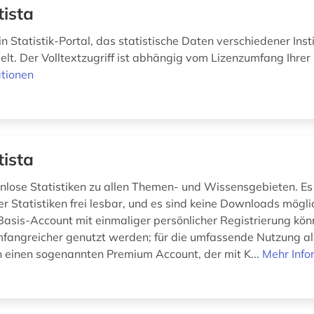
tista
ein Statistik-Portal, das statistische Daten verschiedener Inst
lt. Der Volltextzugriff ist abhängig vom Lizenzumfang Ihrer 
tionen
tista
enlose Statistiken zu allen Themen- und Wissensgebieten. Es 
der Statistiken frei lesbar, und es sind keine Downloads mögl
Basis-Account mit einmaliger persönlicher Registrierung k
fangreicher genutzt werden; für die umfassende Nutzung al
 einen sogenannten Premium Account, der mit K...
Mehr Info