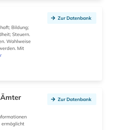
Zur Datenbank
aft; Bildung;
heit; Steuern.
ken. Wahlweise
werden. Mit
r
e Ämter
Zur Datenbank
informationen
 ermöglicht