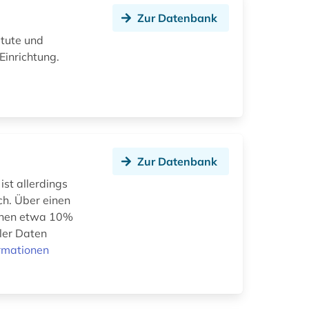
Zur Datenbank
itute und
Einrichtung.
Zur Datenbank
ist allerdings
ich. Über einen
önnen etwa 10%
ler Daten
rmationen