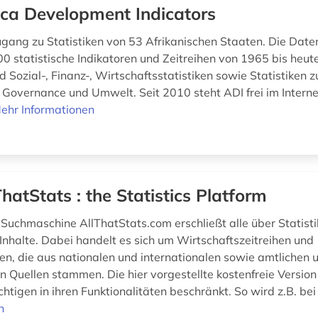
ica Development Indicators
ugang zu Statistiken von 53 Afrikanischen Staaten. Die Dat
00 statistische Indikatoren und Zeitreihen von 1965 bis heute
d Sozial-, Finanz-, Wirtschaftsstatistiken sowie Statistiken z
, Governance und Umwelt. Seit 2010 steht ADI frei im Interne
ehr Informationen
ThatStats : the Statistics Platform
k-Suchmaschine AllThatStats.com erschließt alle über Statist
Inhalte. Dabei handelt es sich um Wirtschaftszeitreihen und
en, die aus nationalen und internationalen sowie amtlichen 
n Quellen stammen. Die hier vorgestellte kostenfreie Version
ichtigen in ihren Funktionalitäten beschränkt. So wird z.B. bei
n