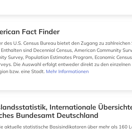
rican Fact Finder
er des U.S. Census Bureau bietet den Zugang zu zahlreichen 
 Enthalten sind Decennial Census, American Community Surv
ty Survey, Population Estimates Program, Economic Census
veys. Die Auswahl erfolgt entweder direkt zu den einzelnen
gion bzw. eine Stadt.
Mehr Informationen
landsstatistik, Internationale Übersicht
isches Bundesamt Deutschland
ie aktuelle statistische Basisindikatoren über mehr als 160 