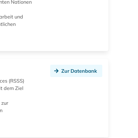
inten Nationen
arbeit und
tlichen
Zur Datenbank
nces (RSSS)
t dem Ziel
 zur
en