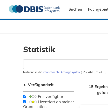
Suchen
Fachgebie
Statistik
Nutzen Sie die
vereinfachte Abfragesyntax
('+' = AND, '|' = OR,
Verfügbarkeit
▲
15 Ergebn
gefu
Frei verfügbar
Lizenziert an meiner
Organisation