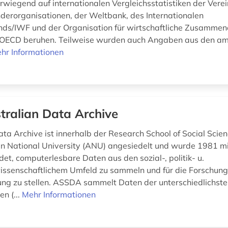
erwiegend auf internationalen Vergleichsstatistiken der Vere
nderorganisationen, der Weltbank, des Internationalen
s/IWF und der Organisation für wirtschaftliche Zusammen
/OECD beruhen. Teilweise wurden auch Angaben aus den am
hr Informationen
tralian Data Archive
ata Archive ist innerhalb der Research School of Social Scie
an National University (ANU) angesiedelt und wurde 1981 mi
et, computerlesbare Daten aus den sozial-, politik- u.
issenschaftlichem Umfeld zu sammeln und für die Forschung
ng zu stellen. ASSDA sammelt Daten der unterschiedlichst
n (...
Mehr Informationen