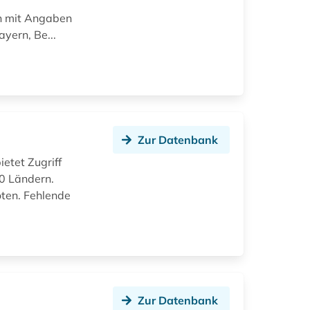
en mit Angaben
yern, Be...
Zur Datenbank
ietet Zugriff
30 Ländern.
ten. Fehlende
Zur Datenbank