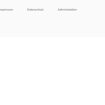
Impressum
Datenschutz
Administration