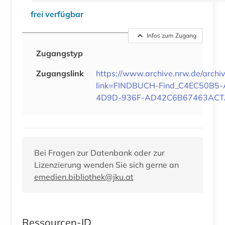
frei verfügbar
Infos zum Zugang
Zugangstyp
Zugangslink
https://www.archive.nrw.de/archi
link=FINDBUCH-Find_C4EC50B5-
4D9D-936F-AD42C6B67463AC
Bei Fragen zur Datenbank oder zur
Lizenzierung wenden Sie sich gerne an
emedien.bibliothek@jku.at
Ressourcen-ID