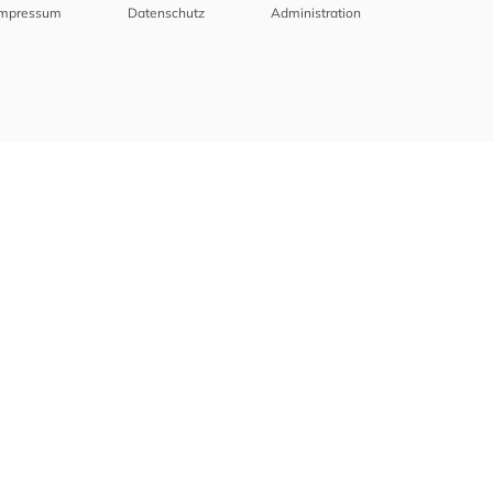
Impressum
Datenschutz
Administration