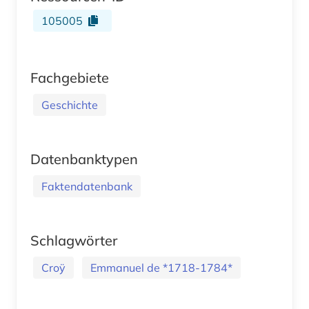
105005
Fachgebiete
Geschichte
Datenbanktypen
Faktendatenbank
Schlagwörter
Croÿ
Emmanuel de *1718-1784*