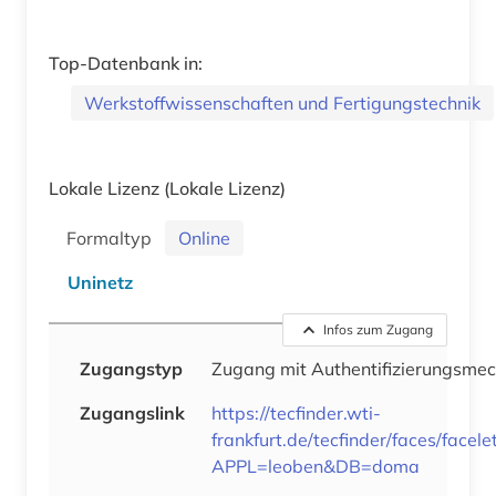
Top-Datenbank in:
Werkstoffwissenschaften und Fertigungstechnik
Lokale Lizenz
(Lokale Lizenz)
Formaltyp
Online
Uninetz
Infos zum Zugang
Zugangstyp
Zugang mit Authentifizierungsme
Zugangslink
https://tecfinder.wti-
frankfurt.de/tecfinder/faces/facele
APPL=leoben&DB=doma