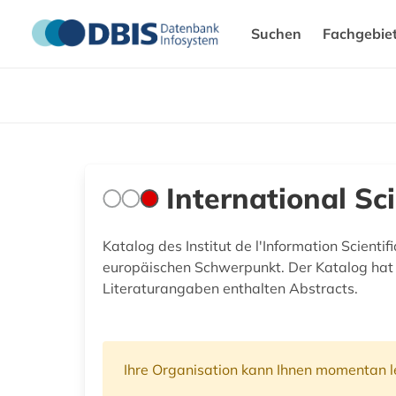
Suchen
Fachgebie
International S
Katalog des Institut de l'Information Scient
europäischen Schwerpunkt. Der Katalog hat b
Literaturangaben enthalten Abstracts.
Ihre Organisation kann Ihnen momentan le