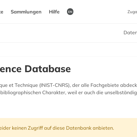
te
Sammlungen
Hilfe
Zuga
EN
Date
cience Database
ifique et Technique (INIST-CNRS), der alle Fachgebiete abdeck
ibliographischen Charakter, weil er auch die unselbständig
ider keinen Zugriff auf diese Datenbank anbieten.