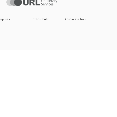
Impressum
Datenschutz
Administration