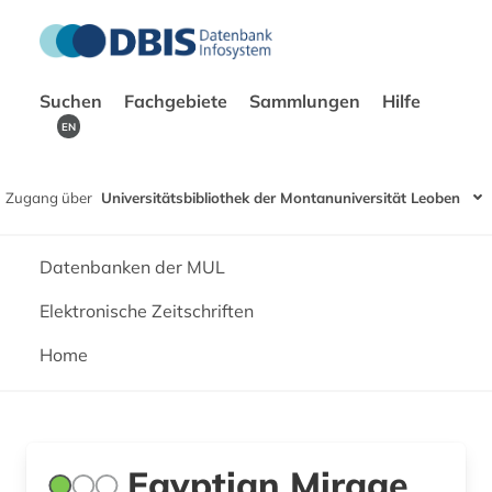
Suchen
Fachgebiete
Sammlungen
Hilfe
EN
Zugang über
Universitätsbibliothek der Montanuniversität Leoben
Datenbanken der MUL
Elektronische Zeitschriften
Home
Egyptian Mirage