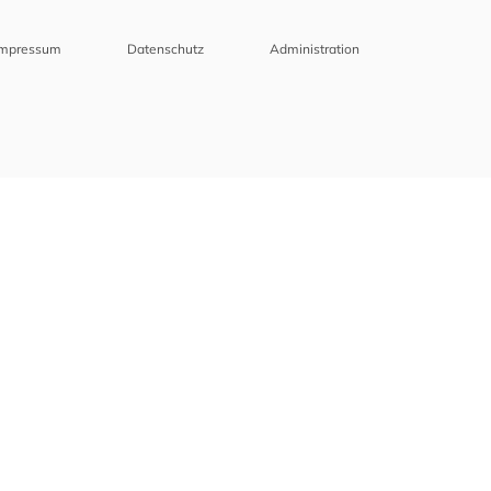
Impressum
Datenschutz
Administration