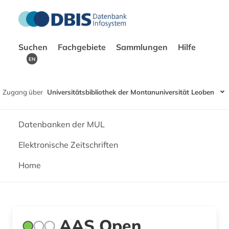
Suchen
Fachgebiete
Sammlungen
Hilfe
EN
Zugang über
Universitätsbibliothek der Montanuniversität Leoben
Datenbanken der MUL
Elektronische Zeitschriften
Home
AAS Open