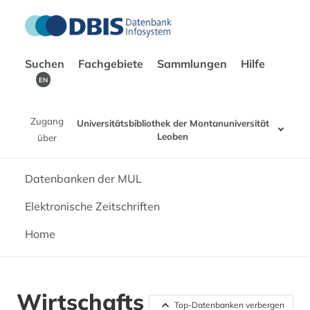
Suchen
Fachgebiete
Sammlungen
Hilfe
EN
Zugang
Universitätsbibliothek der Montanuniversität
Leoben
über
Datenbanken der MUL
Elektronische Zeitschriften
Home
Wirtschafts
Top-Datenbanken verbergen