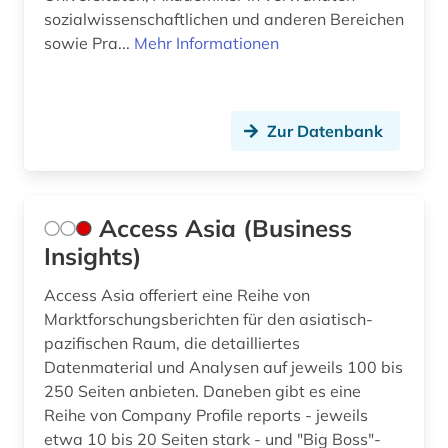
sozialwissenschaftlichen und anderen Bereichen
bundeshaushaltsrecht (1)
sowie Pra...
Mehr Informationen
business (9)
business skills (1)
Zur Datenbank
bwl (2)
börse (12)
Access Asia (Business
börseninformation (2)
Insights)
börseninformationssystem (1)
Access Asia offeriert eine Reihe von
börsenkurs (2)
Marktforschungsberichten für den asiatisch-
pazifischen Raum, die detailliertes
börsennotierte unternehmen (1)
Datenmaterial und Analysen auf jeweils 100 bis
250 Seiten anbieten. Daneben gibt es eine
bücher (1)
Reihe von Company Profile reports - jeweils
bürgerrechtsbewegung (1)
etwa 10 bis 20 Seiten stark - und "Big Boss"-