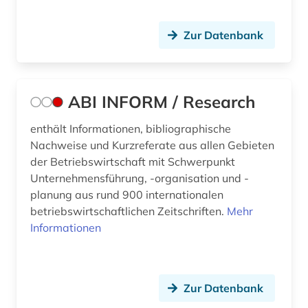
beruf (1)
berufliche fortbildung (3)
Zur Datenbank
berufliche weiterbildung (1)
berufsausbildung (1)
ABI INFORM / Research
berufsbildung (4)
enthält Informationen, bibliographische
berufseinstieg (1)
Nachweise und Kurzreferate aus allen Gebieten
der Betriebswirtschaft mit Schwerpunkt
berufsforschung (1)
Unternehmensführung, -organisation und -
planung aus rund 900 internationalen
berufspädagogik (1)
betriebswirtschaftlichen Zeitschriften.
Mehr
berufsstrategie (1)
Informationen
berusbildungssystem (1)
beschaffung (1)
Zur Datenbank