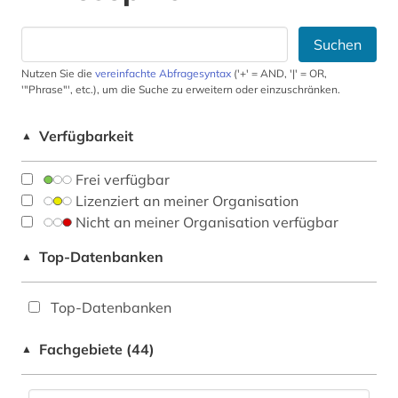
Suchen
Nutzen Sie die
vereinfachte Abfragesyntax
('+' = AND, '|' = OR,
'"Phrase"', etc.), um die Suche zu erweitern oder einzuschränken.
Verfügbarkeit
▲
Frei verfügbar
Lizenziert an meiner Organisation
Nicht an meiner Organisation verfügbar
Top-Datenbanken
▲
Top-Datenbanken
Fachgebiete (44)
▲