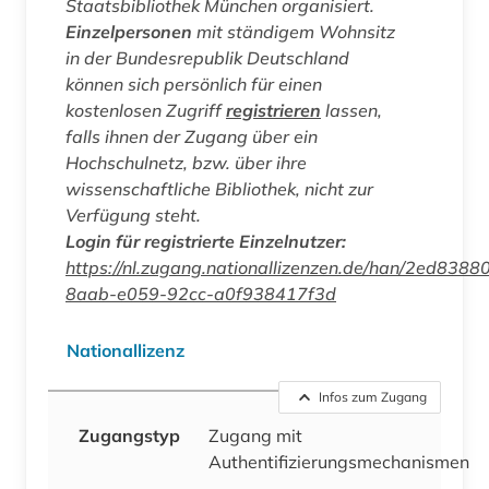
Staatsbibliothek München organisiert.
Einzelpersonen
mit ständigem Wohnsitz
in der Bundesrepublik Deutschland
können sich persönlich für einen
kostenlosen Zugriff
registrieren
lassen,
falls ihnen der Zugang über ein
Hochschulnetz, bzw. über ihre
wissenschaftliche Bibliothek, nicht zur
Verfügung steht.
Login für registrierte Einzelnutzer:
https://nl.zugang.nationallizenzen.de/han/2ed8388
8aab-e059-92cc-a0f938417f3d
Nationallizenz
Infos zum Zugang
Zugangstyp
Zugang mit
Authentifizierungsmechanismen