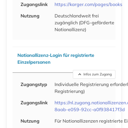
Zugangslink
https://karger.com/pages/books
Nutzung
Deutschlandweit frei
zugänglich (DFG-geförderte
Nationallizenz)
Nationallizenz-Login für registrierte
Einzelpersonen
Infos zum Zugang
Zugangstyp
Individuelle Registrierung erforder
Registrierung)
Zugangslink
https://nl.zugang.nationallizenze
8aab-e059-92cc-a0f938417f3d
Nutzung
Für Nationallizenzen registrierte 