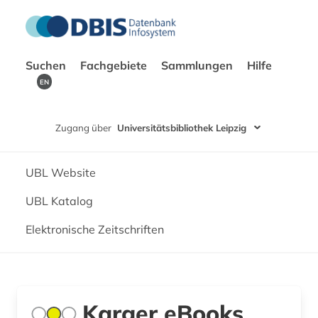
Suchen
Fachgebiete
Sammlungen
Hilfe
EN
Zugang über
Universitätsbibliothek Leipzig
UBL Website
UBL Katalog
Elektronische Zeitschriften
Karger eBooks