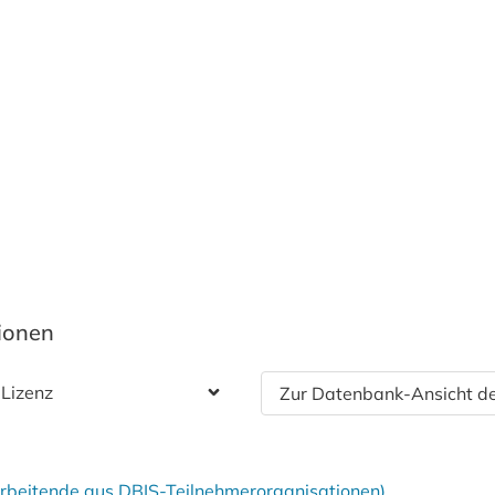
tionen
 Lizenz
Zur Datenbank-Ansicht de
tarbeitende aus DBIS-Teilnehmerorganisationen)