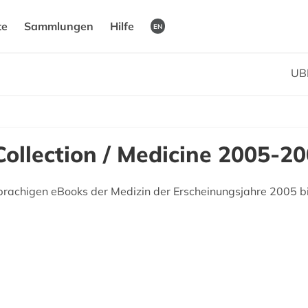
te
Sammlungen
Hilfe
EN
UB
ollection / Medicine 2005-2
prachigen eBooks der Medizin der Erscheinungsjahre 2005 b