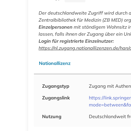
Der deutschlandweite Zugriff wird durch 
Zentralbibliothek für Medizin (ZB MED) org
Einzelpersonen
mit ständigem Wohnsitz in
lassen, falls ihnen der Zugang über ein Uni
Login für registrierte Einzelnutzer:
https://nl.zugang.nationallizenzen.de
Nationallizenz
Zugangstyp
Zugang mit Authen
Zugangslink
https://link.spri
mode=between&fac
Nutzung
Deutschlandweit fr