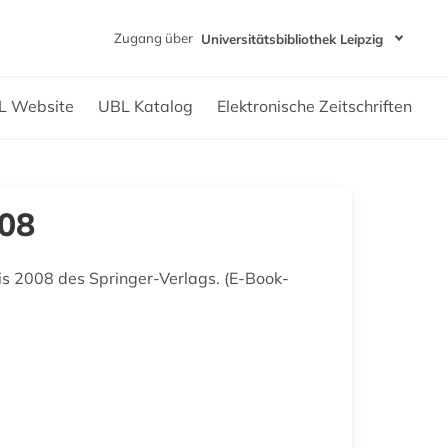
Zugang über
Universitätsbibliothek Leipzig
L Website
UBL Katalog
Elektronische Zeitschriften
008
is 2008 des Springer-Verlags. (E-Book-