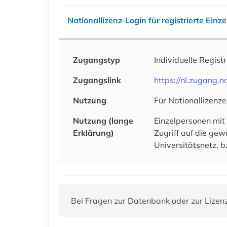
Nationallizenz-Login für registrierte Einz
Zugangstyp
Individuelle Regist
Zugangslink
https://nl.zugang
Nutzung
Für Nationallizenze
Nutzung (lange
Einzelpersonen mit
Erklärung)
Zugriff auf die ge
Universitätsnetz, b
Bei Fragen zur Datenbank oder zur Lizen