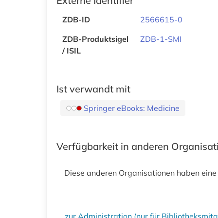
Externe Identifier
ZDB-ID
2566615-0
ZDB-Produktsigel
ZDB-1-SMI
/ ISIL
Ist verwandt mit
Springer eBooks: Medicine
Verfügbarkeit in anderen Organisa
Diese anderen Organisationen haben eine
zur Administration (nur für Bibliotheksmi