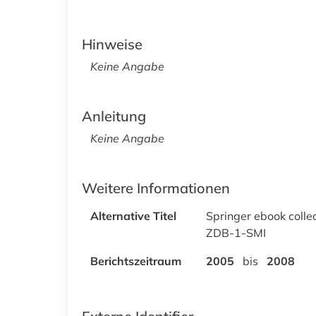
Hinweise
Keine Angabe
Anleitung
Keine Angabe
Weitere Informationen
Alternative Titel
Springer ebook colle
ZDB-1-SMI
Berichtszeitraum
2005
bis
2008