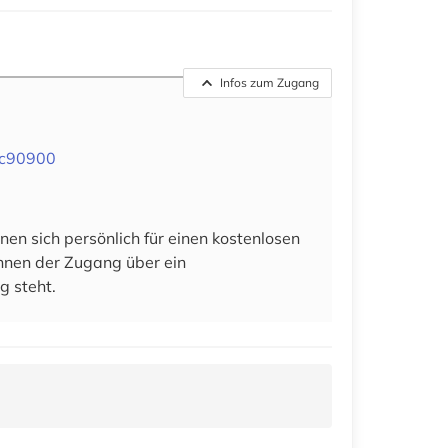
Infos zum Zugang
1c90900
en sich persönlich für einen kostenlosen
 ihnen der Zugang über ein
g steht.