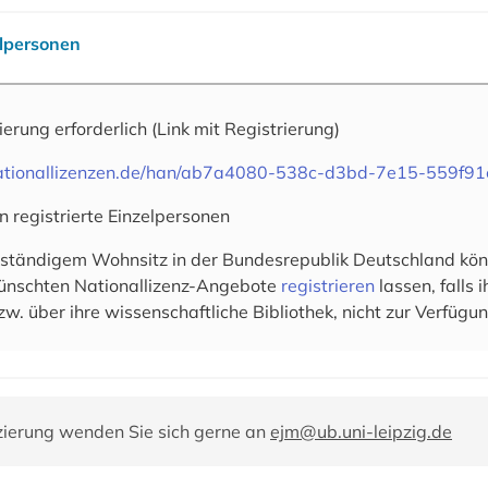
elpersonen
rierung erforderlich
(Link mit Registrierung)
.nationallizenzen.de/han/ab7a4080-538c-d3bd-7e15-559f9
n registrierte Einzelpersonen
 ständigem Wohnsitz in der Bundesrepublik Deutschland könn
wünschten Nationallizenz-Angebote
registrieren
lassen, falls
zw. über ihre wissenschaftliche Bibliothek, nicht zur Verfügun
zierung wenden Sie sich gerne an
ejm@ub.uni-leipzig.de