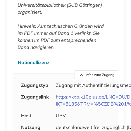
Universitätsbibliothek (SUB Göttingen)
organisiert.
Hinweis
: Aus technischen Gründen wird
im PDF immer auf Band 1 verlinkt. Sie
können im PDF zum entsprechenden
Band navigieren.
Nationallizenz
Infos zum Zugang
Zugangstyp
Zugang mit Authentifizierungsme
Zugangslink
https://kxp.k10plus.de/LNG=DU/
IKT=8135&TRM=%5CZDB%201%
Host
GBV
Nutzung
deutschlandweit frei zugänglich (