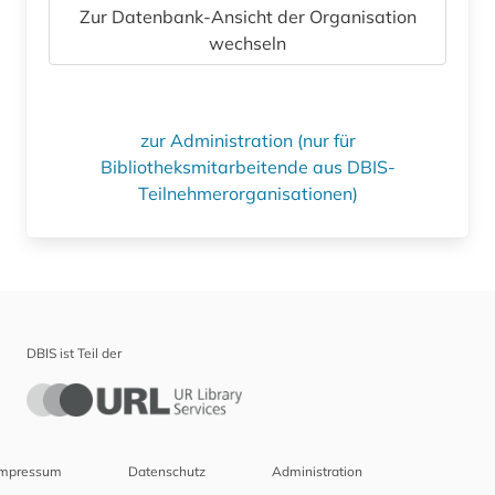
Zur Datenbank-Ansicht der Organisation
wechseln
zur Administration (nur für
Bibliotheksmitarbeitende aus DBIS-
Teilnehmerorganisationen)
DBIS ist Teil der
Impressum
Datenschutz
Administration