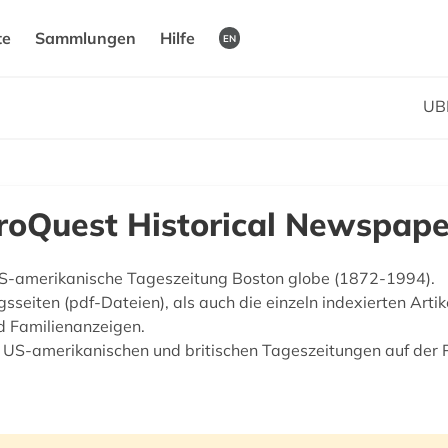
te
Sammlungen
Hilfe
EN
UB
ProQuest Historical Newspape
 US-amerikanische Tageszeitung Boston globe (1872-1994).
sseiten (pdf-Dateien), als auch die einzeln indexierten Arti
d Familienanzeigen.
S-amerikanischen und britischen Tageszeitungen auf der P