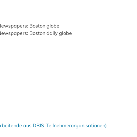
 Newspapers: Boston globe
 Newspapers: Boston daily globe
tarbeitende aus DBIS-Teilnehmerorganisationen)