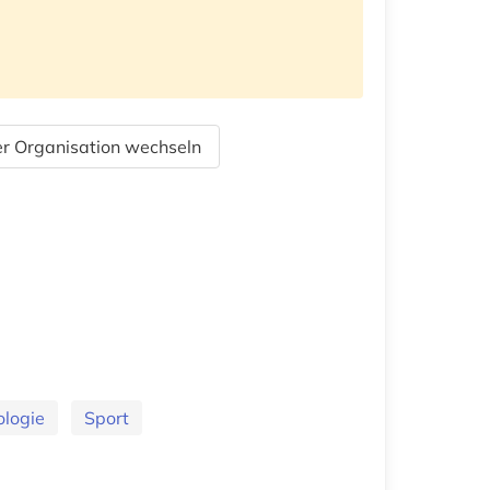
r Organisation wechseln
ologie
Sport