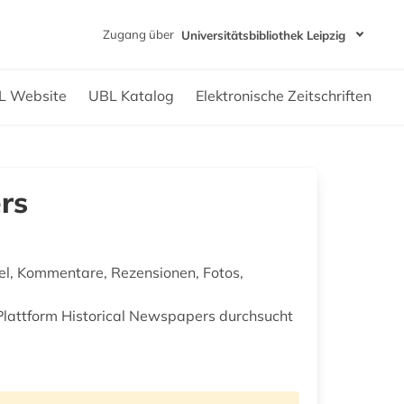
Zugang über
Universitätsbibliothek Leipzig
L Website
UBL Katalog
Elektronische Zeitschriften
rs
kel, Kommentare, Rezensionen, Fotos,
lattform Historical Newspapers durchsucht