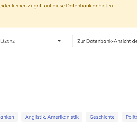
ider keinen Zugriff auf diese Datenbank anbieten.
 Lizenz
Zur Datenbank-Ansicht de
banken
Anglistik. Amerikanistik
Geschichte
Polit