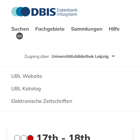
Suchen
Fachgebiete
Sammlungen
Hilfe
EN
Zugang über
Universitätsbibliothek Leipzig
UBL Website
UBL Katalog
Elektronische Zeitschriften
17th - 18th