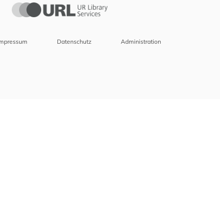
Impressum
Datenschutz
Administration