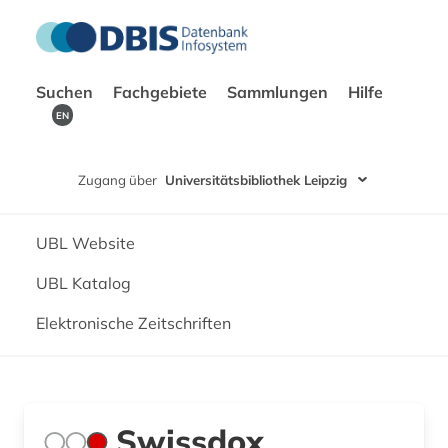
Suchen
Fachgebiete
Sammlungen
Hilfe
EN
Zugang über
Universitätsbibliothek Leipzig
UBL Website
UBL Katalog
Elektronische Zeitschriften
Swissdox