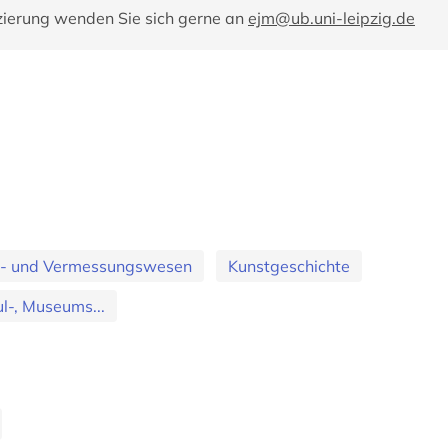
zierung wenden Sie sich gerne an
ejm@ub.uni-leipzig.de
ur- und Vermessungswesen
Kunstgeschichte
l-, Museums...