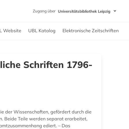
Zugang über
Universitätsbibliothek Leipzig
L Website
UBL Katalog
Elektronische Zeitschriften
iche Schriften 1796-
ie der Wissenschaften, gefördert durch die
n. Beide Teile werden separat erarbeitet,
esamtzusammenhang ediert. – Das