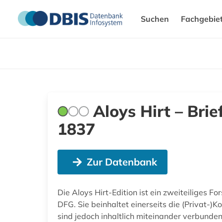
Suchen
Fachgebie
Aloys Hirt – Bri
1837
Zur Datenbank
Die Aloys Hirt-Edition ist ein zweiteiliges
DFG. Sie beinhaltet einerseits die (Privat-)
sind jedoch inhaltlich miteinander verbund