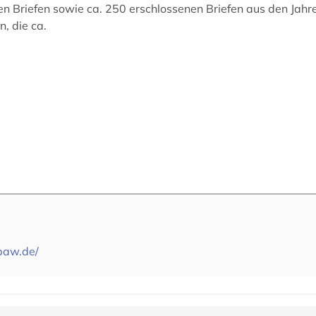
en Briefen sowie ca. 250 erschlossenen Briefen aus den Jahr
, die ca.
bbaw.de/