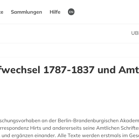
te
Sammlungen
Hilfe
EN
UB
efwechsel 1787-1837 und Amtl
 Forschungsvorhaben an der Berlin-Brandenburgischen Akadem
Korrespondenz Hirts und andererseits seine Amtlichen Schrifte
en und ergänzen einander. Alle Texte werden erstmals im G