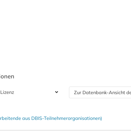
tionen
 Lizenz
Zur Datenbank-Ansicht de
tarbeitende aus DBIS-Teilnehmerorganisationen)