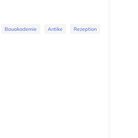
Bauakademie
Antike
Rezeption