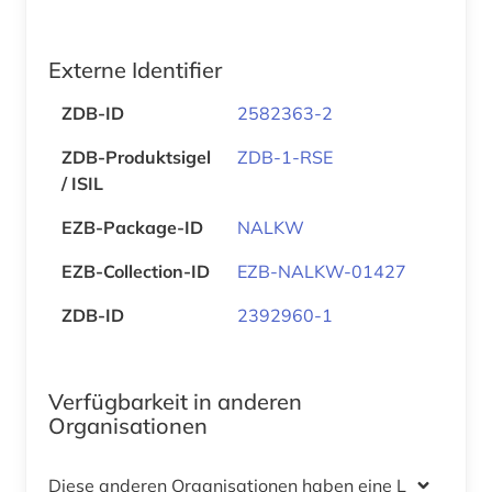
Externe Identifier
ZDB-ID
2582363-2
ZDB-Produktsigel
ZDB-1-RSE
/ ISIL
EZB-Package-ID
NALKW
EZB-Collection-ID
EZB-NALKW-01427
ZDB-ID
2392960-1
Verfügbarkeit in anderen
Organisationen
Diese anderen Organisationen haben eine Lizenz