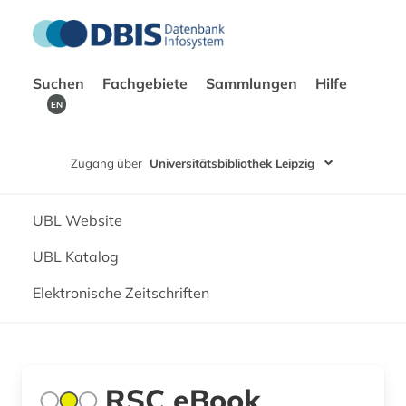
Suchen
Fachgebiete
Sammlungen
Hilfe
EN
Zugang über
Universitätsbibliothek Leipzig
UBL Website
UBL Katalog
Elektronische Zeitschriften
RSC eBook