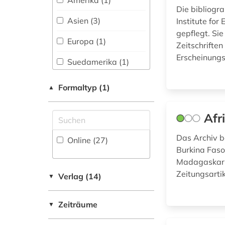
Amerika (1)
Die bibliogr
islamische
Philosophie (4)
Asien (3)
Institute for
architektur (1)
gepflegt. Si
Physik (3)
Europa (1)
islamische kunst (1)
Zeitschriften
Erscheinung
Politologie (5)
Suedamerika (1)
islamwissenschaften
(1)
Psychologie (4)
USA (1)
Formaltyp (1)
▲
karte (1)
Rechtswissenschaft
(3)
literatur (1)
Afr
Romanistik (7)
Das Archiv b
Online (27
)
literaturwissenschaft
Burkina Faso
Slavistik (6)
(1)
Madagaskar,
Soziologie (7)
Zeitungsarti
medizin (1)
Verlag (14)
▼
Sport (3)
menschenrechte (1)
Zeiträume
▼
Technik (3)
missionarin (1)