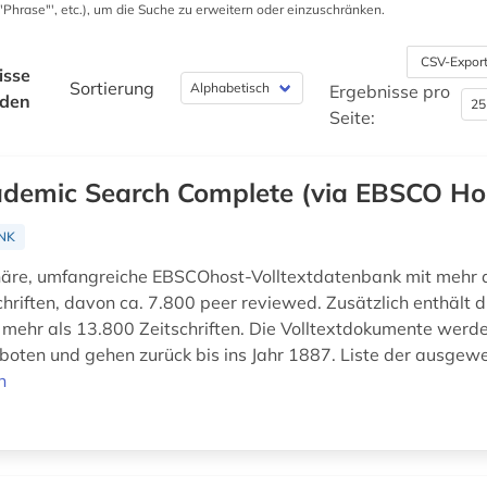
 '"Phrase"', etc.), um die Suche zu erweitern oder einzuschränken.
CSV-Expor
isse
Sortierung
Ergebnisse pro
nden
Seite:
demic Search Complete (via EBSCO Ho
NK
inäre, umfangreiche EBSCOhost-Volltextdatenbank mit mehr 
schriften, davon ca. 7.800 peer reviewed. Zusätzlich enthält
 mehr als 13.800 Zeitschriften. Die Volltextdokumente werd
oten und gehen zurück bis ins Jahr 1887. Liste der ausgewe
n