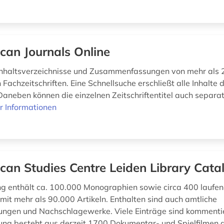
ican Journals Online
Inhaltsverzeichnisse und Zusammenfassungen von mehr als
 Fachzeitschriften. Eine Schnellsuche erschließt alle Inhalte 
aneben können die einzelnen Zeitschriftentitel auch separa
r Informationen
ican Studies Centre Leiden Library Cata
 enthält ca. 100.000 Monographien sowie circa 400 laufe
 mit mehr als 90.000 Artikeln. Enthalten sind auch amtliche
hungen und Nachschlagewerke. Viele Einträge sind kommentie
g besteht aus derzeit 1700 Dokumentar- und Spielfilmen 