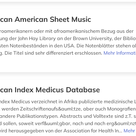
ican American Sheet Music
roamerikanern oder mit afroamerikanischem Bezug aus der
g der John Hay Library an der Brown University, der Biblio
ten Notenbeständen in den USA. Die Notenblätter stehen als
. Die Titel sind sehr differenziert erschlossen.
Mehr Informat
ican Index Medicus Database
ndex Medicus verzeichnet in Afrika publizierte medizinische L
werden Zeitschriftenaufs&auml;tze, aber auch Monografien,
andere Publikationstypen. Abstracts und Volltexte sind z.T. 
d sollen, soweit verf&uuml;gbar, nach und nach erg&auml;nz
rd herausgegeben von der Association for Health In...
Mehr 