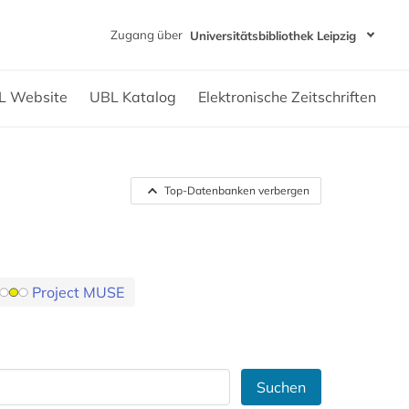
Zugang über
Universitätsbibliothek Leipzig
L Website
UBL Katalog
Elektronische Zeitschriften
Top-Datenbanken verbergen
Project MUSE
Suchen