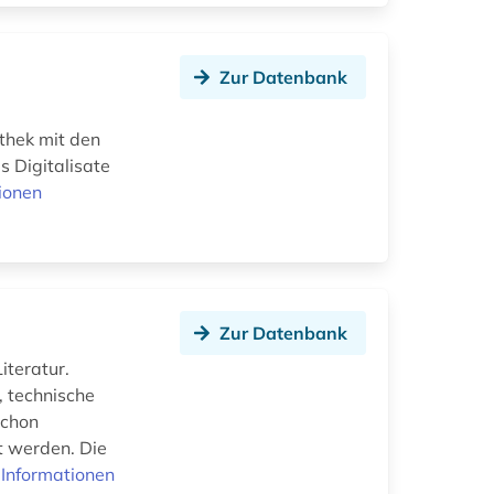
Zur Datenbank
thek mit den
 Digitalisate
ionen
Zur Datenbank
iteratur.
 technische
schon
t werden. Die
Informationen