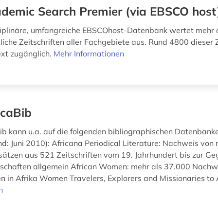
demic Search Premier (via EBSCO host
ziplinäre, umfangreiche EBSCOhost-Datenbank wertet mehr 
iche Zeitschriften aller Fachgebiete aus. Rund 4800 dieser Z
ext zugänglich.
Mehr Informationen
icaBib
ib kann u.a. auf die folgenden bibliographischen Datenbank
d: Juni 2010): Africana Periodical Literature: Nachweis von 
ätzen aus 521 Zeitschriften vom 19. Jahrhundert bis zur G
nschaften allgemein African Women: mehr als 37.000 Nach
 in Afrika Women Travelers, Explorers and Missionaries to A
n