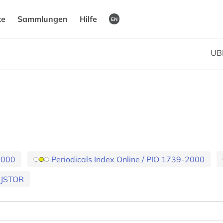
te
Sammlungen
Hilfe
EN
UB
2000
Periodicals Index Online / PIO 1739-2000
JSTOR