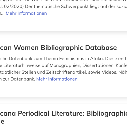
nd: 02/2020) Der thematische Schwerpunkt liegt auf der sozia
...
Mehr Informationen
ican Women Bibliographic Database
sche Datenbank zum Thema Feminismus in Afrika. Diese enth
 Literaturhinweise auf Monographien, Dissertationen, Konf
aatlicher Stellen und Zeitschriftenartikel, sowie Videos. Nä
n zur Datenbank.
Mehr Informationen
icana Periodical Literature: Bibliographi
se