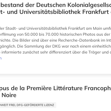
dbestand der Deutschen Kolonialgesellsc
t- und Universitätsbibliothek Frankfurt
der Stadt- und Universitätsbibliothek Frankfurt am Main umf
erfilmung von 50.000 bis 70.000 historischen Photos aus de
hichte. Die Bilder sind über eine Recherche-Datenbank im In
gänglich. Die Sammlung der DKG war nach einem einheitlic
 informierte zunächst sehr differenziert über die Träger und d
n
pus de la Première Littérature Francop
e Noire
EIT FREI, DFG-GEFÖRDERTE LIZENZ