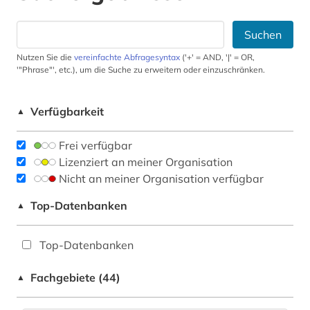
Suchen
Nutzen Sie die
vereinfachte Abfragesyntax
('+' = AND, '|' = OR,
'"Phrase"', etc.), um die Suche zu erweitern oder einzuschränken.
Verfügbarkeit
▲
Frei verfügbar
Lizenziert an meiner Organisation
Nicht an meiner Organisation verfügbar
Top-Datenbanken
▲
Top-Datenbanken
Fachgebiete (44)
▲