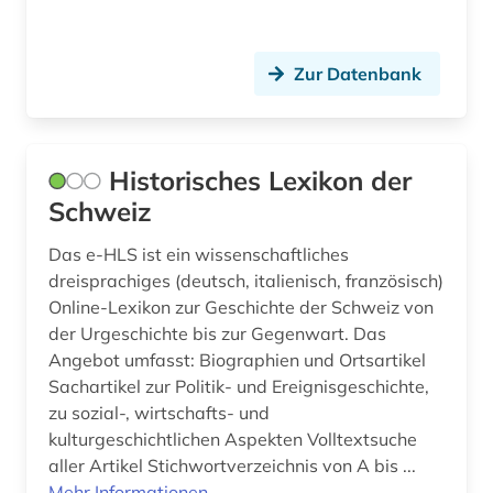
elsfleth (1)
emigration (1)
Zur Datenbank
england (6)
englisch (2)
Historisches Lexikon der
Schweiz
entscheidungsträger (1)
enzyklopädie (5)
Das e-HLS ist ein wissenschaftliches
dreisprachiges (deutsch, italienisch, französisch)
eponym (1)
Online-Lexikon zur Geschichte der Schweiz von
der Urgeschichte bis zur Gegenwart. Das
erfurt (1)
Angebot umfasst: Biographien und Ortsartikel
Sachartikel zur Politik- und Ereignisgeschichte,
erinnerung (1)
zu sozial-, wirtschafts- und
erkennungsdienst (1)
kulturgeschichtlichen Aspekten Volltextsuche
aller Artikel Stichwortverzeichnis von A bis ...
erlebnisbericht (1)
Mehr Informationen