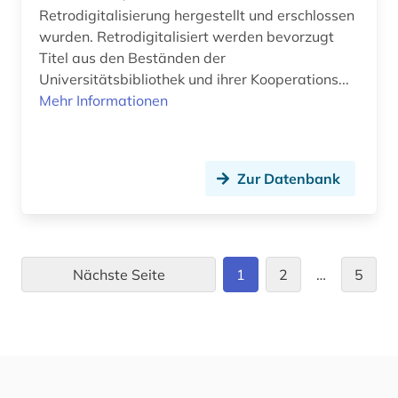
Retrodigitalisierung hergestellt und erschlossen
wurden. Retrodigitalisiert werden bevorzugt
Titel aus den Beständen der
Universitätsbibliothek und ihrer Kooperations...
Mehr Informationen
Zur Datenbank
Nächste Seite
1
2
…
5