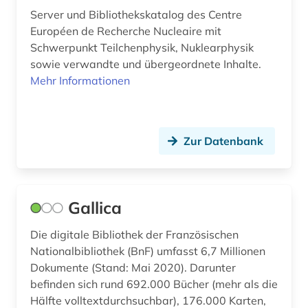
Server und Bibliothekskatalog des Centre
zitationsdatenbank (1)
Européen de Recherche Nucleaire mit
zitierindex (2)
Schwerpunkt Teilchenphysik, Nuklearphysik
sowie verwandte und übergeordnete Inhalte.
zoologie (1)
Mehr Informationen
ökologie (4)
Zur Datenbank
Gallica
Die digitale Bibliothek der Französischen
Nationalbibliothek (BnF) umfasst 6,7 Millionen
Dokumente (Stand: Mai 2020). Darunter
befinden sich rund 692.000 Bücher (mehr als die
Hälfte volltextdurchsuchbar), 176.000 Karten,