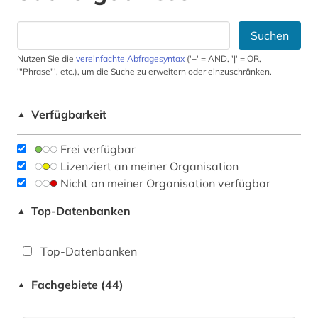
Suchen
Nutzen Sie die
vereinfachte Abfragesyntax
('+' = AND, '|' = OR,
'"Phrase"', etc.), um die Suche zu erweitern oder einzuschränken.
Verfügbarkeit
▲
Frei verfügbar
Lizenziert an meiner Organisation
Nicht an meiner Organisation verfügbar
Top-Datenbanken
▲
Top-Datenbanken
Fachgebiete (44)
▲