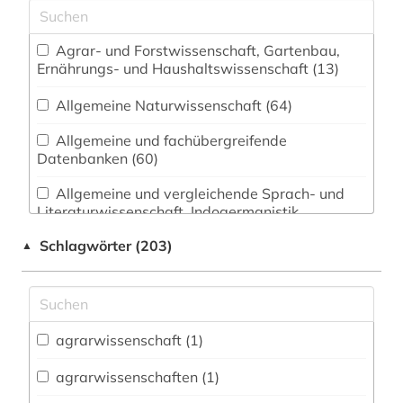
Agrar- und Forstwissenschaft, Gartenbau,
Ernährungs- und Haushaltswissenschaft (13)
Allgemeine Naturwissenschaft (64)
Allgemeine und fachübergreifende
Datenbanken (60)
Allgemeine und vergleichende Sprach- und
Literaturwissenschaft. Indogermanistik.
Außereuropäische Sprachen und Literaturen (11)
Schlagwörter (203)
▲
Anglistik. Amerikanistik (5)
Archäologie (4)
Architektur, Bauingenieur- und
agrarwissenschaft (1)
Vermessungswesen (14)
agrarwissenschaften (1)
Biologie, Biotechnologie (38)