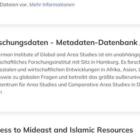
Dateien vor.
Mehr Informationen
schungsdaten - Metadaten-Datenbank 
man Institute of Global and Area Studies ist ein unabhängi
chaftliches Forschungsinstitut mit Sitz in Hamburg. Es forsc
sozialen und wirtschaftlichen Entwicklungen in Afrika, Asien
owie zu globalen Fragen und betreibt das größte außeruniv
zentrum für Area Studies und Comparative Area Studies in D
n
ess to Mideast and Islamic Resources