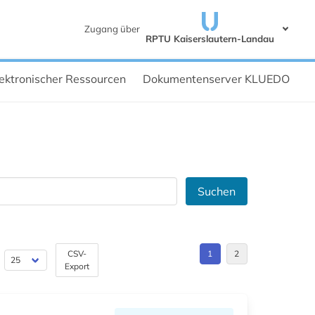
Zugang über
RPTU Kaiserslautern-Landau
ektronischer Ressourcen
Dokumentenserver KLUEDO
Suchen
CSV-
1
2
Export