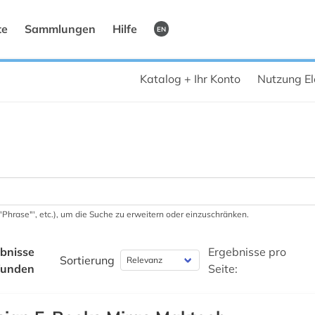
te
Sammlungen
Hilfe
EN
Katalog + Ihr Konto
Nutzung El
 '"Phrase"', etc.), um die Suche zu erweitern oder einzuschränken.
bnisse
Ergebnisse pro
Sortierung
funden
Seite: