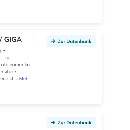
/ GIGA
Zur Datenbank
ges,
ht zu
, Lateinamerika
ersitäre
eutsch...
Mehr
Zur Datenbank