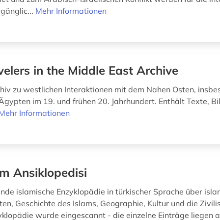
gänglic...
Mehr Informationen
velers in the Middle East Archive
chiv zu westlichen Interaktionen mit dem Nahen Osten, insbe
Ägypten im 19. und frühen 20. Jahrhundert. Enthält Texte, Bi
Mehr Informationen
am Ansiklopedisi
nde islamische Enzyklopädie in türkischer Sprache über isl
en, Geschichte des Islams, Geographie, Kultur und die Zivilis
klopädie wurde eingescannt - die einzelne Einträge liegen 