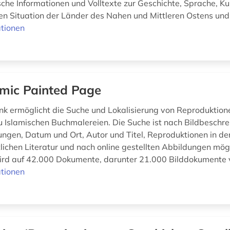
che Informationen und Volltexte zur Geschichte, Sprache, Kul
hen Situation der Länder des Nahen und Mittleren Ostens und
tionen
amic Painted Page
k ermöglicht die Suche und Lokalisierung von Reproduktion
 Islamischen Buchmalereien. Die Suche ist nach Bildbeschr
gen, Datum und Ort, Autor und Titel, Reproduktionen in de
lichen Literatur und nach online gestellten Abbildungen mögl
ird auf 42.000 Dokumente, darunter 21.000 Bilddokumente 
tionen