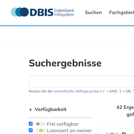
Suchen
Fachgebie
Suchergebnisse
Nutzen Sie die
vereinfachte Abfragesyntax
('+' = AND, '|' = OR,
42 Erge
Verfügbarkeit
▲
ge
Frei verfügbar
Lizenziert an meiner