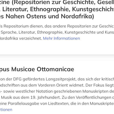
ine (Repositorien zur Geschichte, Gesell
 Literatur, Ethnographie, Kunstgeschic
es Nahen Ostens und Nordafrika)
als Repositorium dienen, das andere Repositorien zur Geschic
, Sprache, Literatur, Ethnographie, Kunstgeschichte und Kun
ordafrika verzeichnet.
Mehr Informationen
pus Musicae Ottomanicae
on der DFG gefördertes Langzeitprojekt, das sich der kritisc
dschriften aus dem Vorderen Orient widmet. Der Fokus liegt 
 sowie westlicher Notation geschriebenen Manuskripten de
Musik aus dem 19. Jahrhundert. Zu den Veröffentlichungen
ine Parallelausgabe von Liedtexten, die in den Manuskripten 
tionen