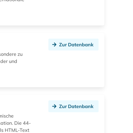
Zur Datenbank
sondere zu
lder und
Zur Datenbank
amische
ation. Die 44-
als HTML-Text