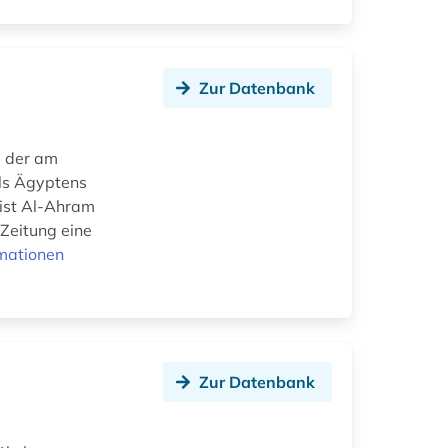
Zur Datenbank
als Ägyptens
 ist Al-Ahram
 Zeitung eine
mationen
Zur Datenbank