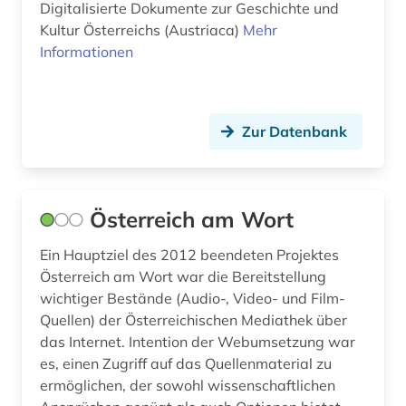
österreich (6)
Digitalisierte Dokumente zur Geschichte und
Kultur Österreichs (Austriaca)
Mehr
Informationen
Zur Datenbank
Österreich am Wort
Ein Hauptziel des 2012 beendeten Projektes
Österreich am Wort war die Bereitstellung
wichtiger Bestände (Audio-, Video- und Film-
Quellen) der Österreichischen Mediathek über
das Internet. Intention der Webumsetzung war
es, einen Zugriff auf das Quellenmaterial zu
ermöglichen, der sowohl wissenschaftlichen