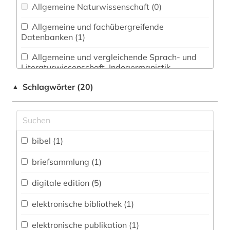
Allgemeine Naturwissenschaft (0)
Allgemeine und fachübergreifende
Datenbanken (1)
Allgemeine und vergleichende Sprach- und
Literaturwissenschaft. Indogermanistik.
Außereuropäische Sprachen und Literaturen (1)
Schlagwörter (20)
▲
Anglistik. Amerikanistik (0)
Archäologie (1)
Architektur, Bauingenieur- und
bibel (1)
Vermessungswesen (0)
briefsammlung (1)
Biologie, Biotechnologie (0)
digitale edition (5)
Buch- und Bibliothekswesen,
Informationswissenschaft (1)
elektronische bibliothek (1)
Chemie und Pharmazie (0)
elektronische publikation (1)