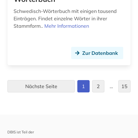
Schwedisch-Wörterbuch mit einigen tausend
Einträgen. Findet einzelne Wörter in ihrer
Stammform..
Mehr Informationen
Zur Datenbank
Nächste Seite
1
2
…
15
DBIS ist Teil der