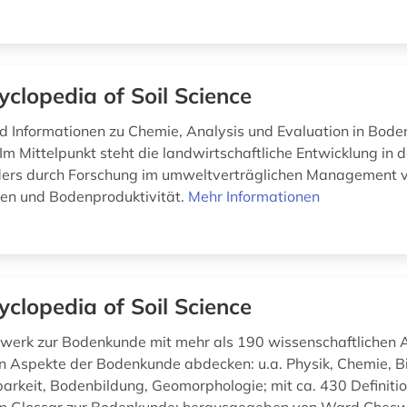
yclopedia of Soil Science
nd Informationen zu Chemie, Analysis und Evaluation in Bod
m Mittelpunkt steht die landwirtschaftliche Entwicklung in d
ders durch Forschung im umweltverträglichen Management 
en und Bodenproduktivität.
Mehr Informationen
yclopedia of Soil Science
erk zur Bodenkunde mit mehr als 190 wissenschaftlichen Ar
en Aspekte der Bodenkunde abdecken: u.a. Physik, Chemie, Bi
arkeit, Bodenbildung, Geomorphologie; mit ca. 430 Definiti