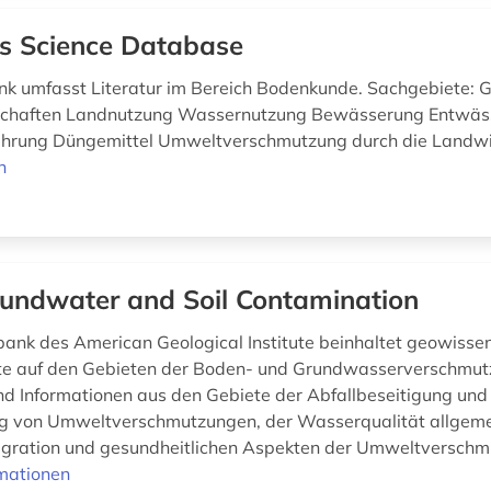
ls Science Database
k umfasst Literatur im Bereich Bodenkunde. Sachgebiete: G
chaften Landnutzung Wassernutzung Bewässerung Entwäs
ährung Düngemittel Umweltverschmutzung durch die Landwi
n
undwater and Soil Contamination
ank des American Geological Institute beinhaltet geowissen
ate auf den Gebieten der Boden- und Grundwasserverschmut
ind Informationen aus den Gebiete der Abfallbeseitigung und
g von Umweltverschmutzungen, der Wasserqualität allgeme
gration und gesundheitlichen Aspekten der Umweltverschmu
mationen