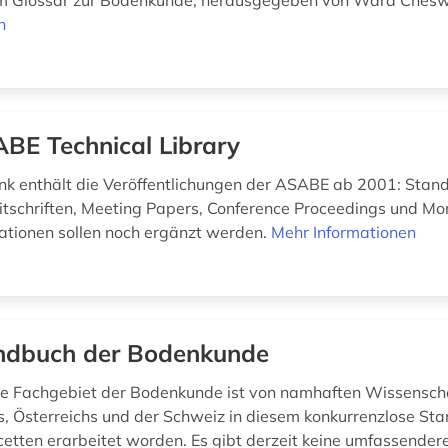
 Glossar zur Bodenkunde; herausgegeben von Ward Ches
n
BE Technical Library
k enthält die Veröffentlichungen der ASABE ab 2001: Stan
itschriften, Meeting Papers, Conference Proceedings und M
kationen sollen noch ergänzt werden.
Mehr Informationen
dbuch der Bodenkunde
e Fachgebiet der Bodenkunde ist von namhaften Wissenscha
, Österreichs und der Schweiz in diesem konkurrenzlose St
cetten erarbeitet worden. Es gibt derzeit keine umfassendere