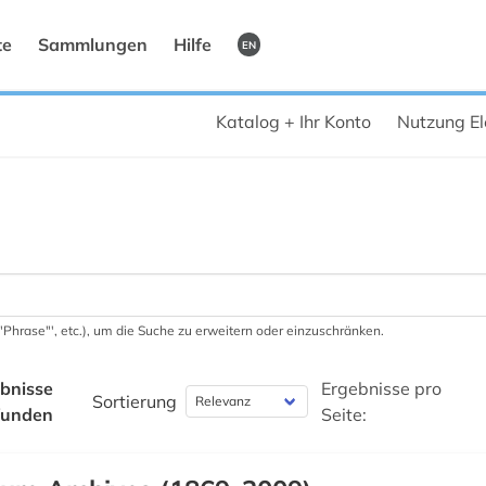
te
Sammlungen
Hilfe
EN
Katalog + Ihr Konto
Nutzung El
 '"Phrase"', etc.), um die Suche zu erweitern oder einzuschränken.
bnisse
Ergebnisse pro
Sortierung
funden
Seite: