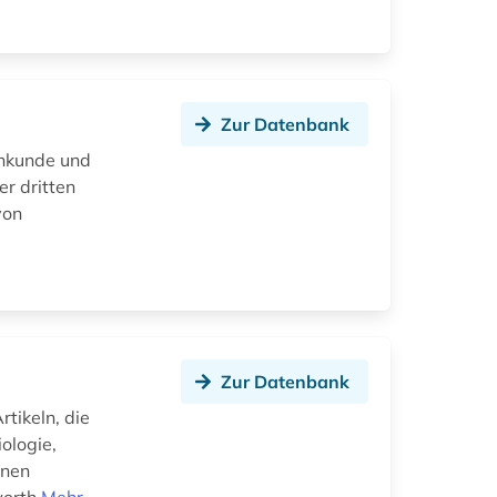
Zur Datenbank
enkunde und
er dritten
von
Zur Datenbank
tikeln, die
ologie,
onen