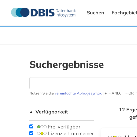
Suchen
Fachgebie
Suchergebnisse
Nutzen Sie die
vereinfachte Abfragesyntax
('+' = AND, '|' = OR,
12 Erge
Verfügbarkeit
▲
ge
Frei verfügbar
Lizenziert an meiner