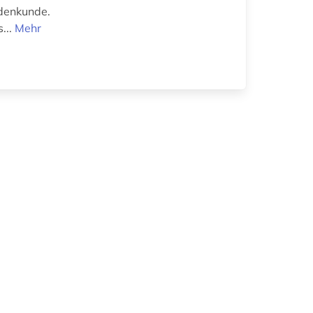
odenkunde.
...
Mehr