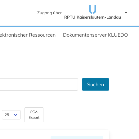
Zugang über
RPTU Kaiserslautern-Landau
ektronischer Ressourcen
Dokumentenserver KLUEDO
Suchen
CSV-
Export