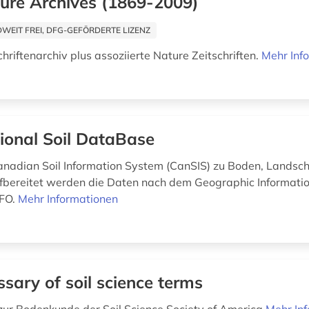
ure Archives (1869-2009)
EIT FREI, DFG-GEFÖRDERTE LIZENZ
hriftenarchiv plus assoziierte Nature Zeitschriften.
Mehr Inf
ional Soil DataBase
nadian Soil Information System (CanSIS) zu Boden, Landsch
fbereitet werden die Daten nach dem Geographic Informati
NFO.
Mehr Informationen
ssary of soil science terms