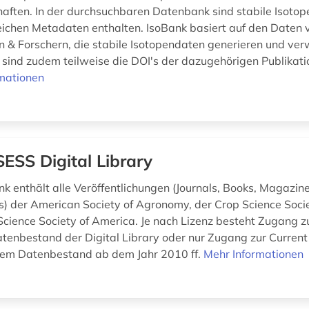
aften. In der durchsuchbaren Datenbank sind stabile Isot
ichen Metadaten enthalten. IsoBank basiert auf den Daten 
n & Forschern, die stabile Isotopendaten generieren und ver
sind zudem teilweise die DOI's der dazugehörigen Publikati
mationen
ESS Digital Library
k enthält alle Veröffentlichungen (Journals, Books, Magazin
s) der American Society of Agronomy, der Crop Science Soci
 Science Society of America. Je nach Lizenz besteht Zugang 
enbestand der Digital Library oder nur Zugang zur Current 
dem Datenbestand ab dem Jahr 2010 ff.
Mehr Informationen