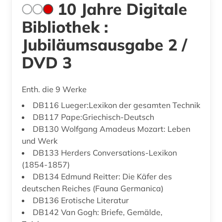
10 Jahre Digitale
Bibliothek :
Jubiläumsausgabe 2 /
DVD 3
Enth. die 9 Werke
DB116 Lueger:Lexikon der gesamten Technik
DB117 Pape:Griechisch-Deutsch
DB130 Wolfgang Amadeus Mozart: Leben
und Werk
DB133 Herders Conversations-Lexikon
(1854-1857)
DB134 Edmund Reitter: Die Käfer des
deutschen Reiches (Fauna Germanica)
DB136 Erotische Literatur
DB142 Van Gogh: Briefe, Gemälde,