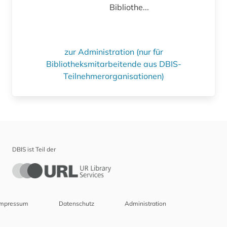
Bibliothe...
zur Administration (nur für
Bibliotheksmitarbeitende aus DBIS-
Teilnehmerorganisationen)
DBIS ist Teil der
Impressum
Datenschutz
Administration