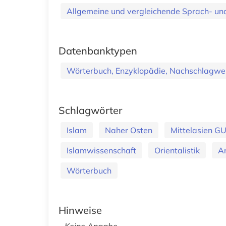
Allgemeine und vergleichende Sprach- und 
Datenbanktypen
Wörterbuch, Enzyklopädie, Nachschlagwe
Schlagwörter
Islam
Naher Osten
Mittelasien G
Islamwissenschaft
Orientalistik
Ar
Wörterbuch
Hinweise
Keine Angabe