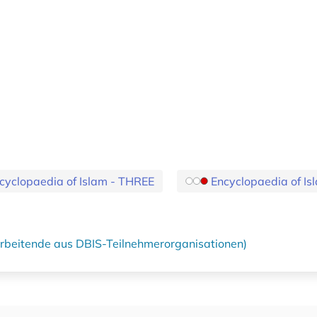
cyclopaedia of Islam - THREE
Encyclopaedia of Is
tarbeitende aus DBIS-Teilnehmerorganisationen)