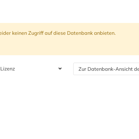
ider keinen Zugriff auf diese Datenbank anbieten.
 Lizenz
Zur Datenbank-Ansicht de