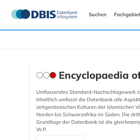
Suchen
Fachgebie
Encyclopaedia of
Umfassendes Standard-Nachschlagewerk z
Inhaltlich umfasst die Datenbank alle Aspek
zeitgenössischen Kulturen der islamischen V
Norden bis Schwarzafrika im Süden. Die dri
Grundlage der Datenbank ist die gleichnami
W.P.