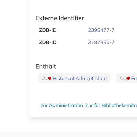
Externe Identifier
ZDB-ID
2396477-7
ZDB-ID
3187850-7
Enthält
Historical Atlas of Islam
En
zur Administration (nur für Bibliotheksmi