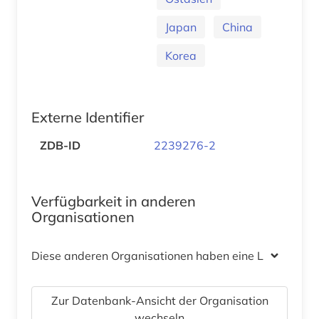
Japan
China
Korea
Externe Identifier
ZDB-ID
2239276-2
Verfügbarkeit in anderen
Organisationen
Diese anderen Organisationen haben eine Lizenz
Zur Datenbank-Ansicht der Organisation
wechseln