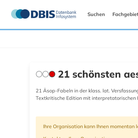
Suchen
Fachgebie
21 schönsten ae
21 Äsop-Fabeln in der klass. lat. Versfassu
Textkritische Edition mit interpretatorischen
Ihre Organisation kann Ihnen momentan le