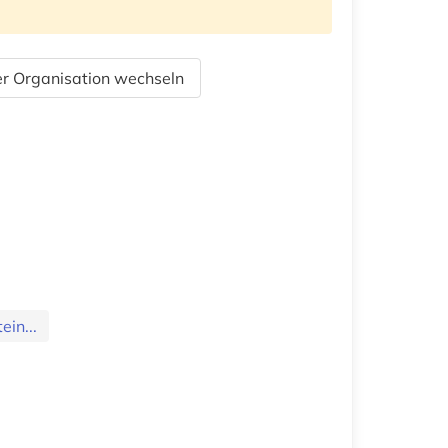
r Organisation wechseln
ein...