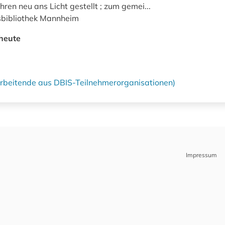
ren neu ans Licht gestellt ; zum gemei...
sbibliothek Mannheim
heute
tarbeitende aus DBIS-Teilnehmerorganisationen)
Impressum