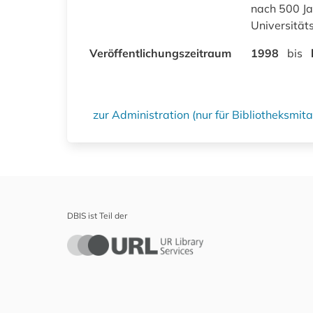
nach 500 Jah
Universität
Veröffentlichungszeitraum
1998
bis
zur Administration (nur für Bibliotheksmi
DBIS ist Teil der