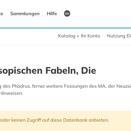
te
Sammlungen
Hilfe
EN
Katalog + Ihr Konto
Nutzung El
sopischen Fabeln, Die
ng des Phädrus, ferner weitere Fassungen des MA, der Neuzeit
 Hinweisen.
ider keinen Zugriff auf diese Datenbank anbieten.