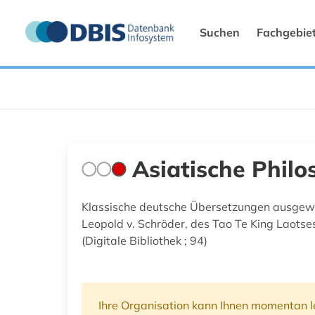
Suchen
Fachgebie
Asiatische Philo
Klassische deutsche Übersetzungen ausgewähl
Leopold v. Schröder, des Tao Te King Laotses
(Digitale Bibliothek ; 94)
Ihre Organisation kann Ihnen momentan le