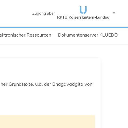
Zugang über
RPTU Kaiserslautern-Landau
ektronischer Ressourcen
Dokumentenserver KLUEDO
cher Grundtexte, u.a. der Bhagavadgita von