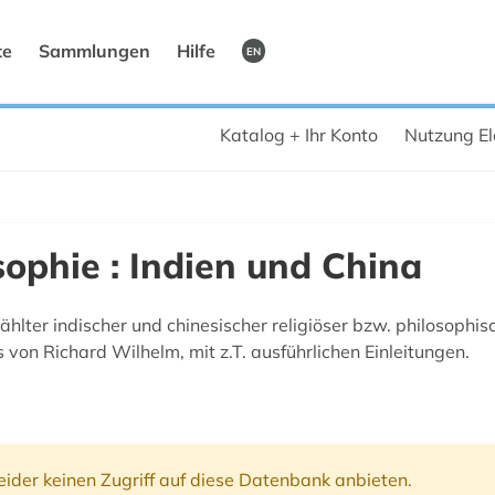
te
Sammlungen
Hilfe
EN
Katalog + Ihr Konto
Nutzung El
sophie : Indien und China
ter indischer und chinesischer religiöser bzw. philosophis
 von Richard Wilhelm, mit z.T. ausführlichen Einleitungen.
ider keinen Zugriff auf diese Datenbank anbieten.