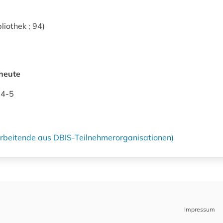
bliothek ; 94)
heute
94-5
tarbeitende aus DBIS-Teilnehmerorganisationen)
Impressum