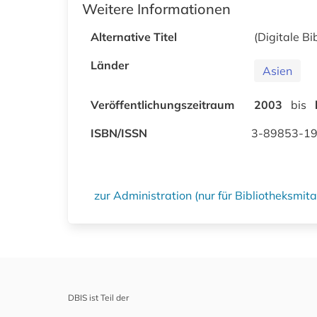
Weitere Informationen
Alternative Titel
(Digitale Bi
Länder
Asien
Veröffentlichungszeitraum
2003
bis
ISBN/ISSN
3-89853-1
zur Administration (nur für Bibliotheksmi
DBIS ist Teil der