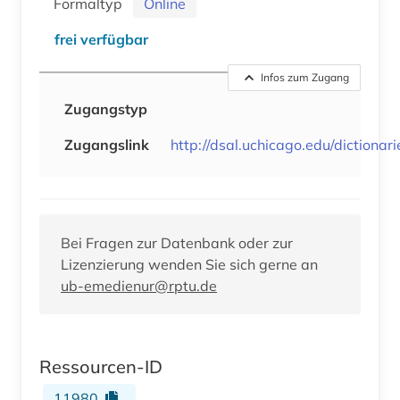
Formaltyp
Online
frei verfügbar
Infos zum Zugang
Zugangstyp
Zugangslink
http://dsal.uchicago.edu/dictionari
Bei Fragen zur Datenbank oder zur
Lizenzierung wenden Sie sich gerne an
ub-emedienur@rptu.de
Ressourcen-ID
11980