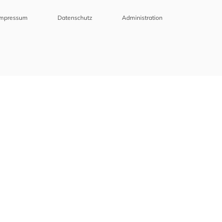
Impressum
Datenschutz
Administration