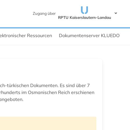
Zugang über
RPTU Kaiserslautern-Landau
ektronischer Ressourcen
Dokumentenserver KLUEDO
h-türkischen Dokumenten. Es sind über 7
Jahrhunderts im Osmanischen Reich erschienen
 angeboten.