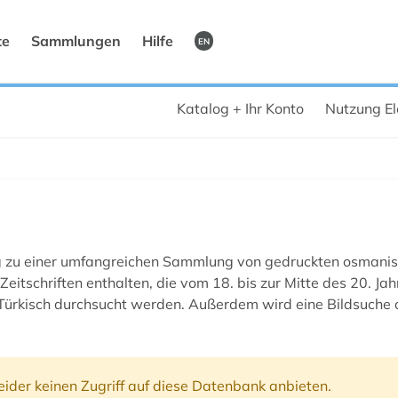
te
Sammlungen
Hilfe
EN
Katalog + Ihr Konto
Nutzung El
 zu einer umfangreichen Sammlung von gedruckten osmanisc
Zeitschriften enthalten, die vom 18. bis zur Mitte des 20. 
 Türkisch durchsucht werden. Außerdem wird eine Bildsuche
ider keinen Zugriff auf diese Datenbank anbieten.