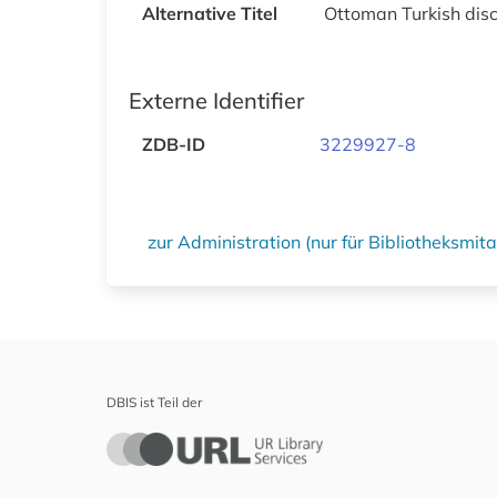
Alternative Titel
Ottoman Turkish disc
Externe Identifier
ZDB-ID
3229927-8
zur Administration (nur für Bibliotheksmi
DBIS ist Teil der