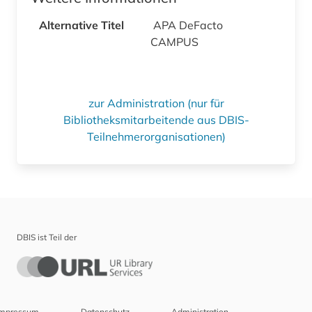
Alternative Titel
APA DeFacto
CAMPUS
zur Administration (nur für
Bibliotheksmitarbeitende aus DBIS-
Teilnehmerorganisationen)
DBIS ist Teil der
Impressum
Datenschutz
Administration