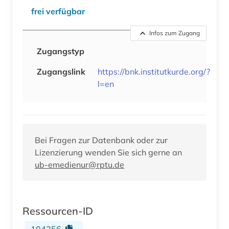
frei verfügbar
Infos zum Zugang
Zugangstyp
Zugangslink
https://bnk.institutkurde.org/?
l=en
Bei Fragen zur Datenbank oder zur
Lizenzierung wenden Sie sich gerne an
ub-emedienur@rptu.de
Ressourcen-ID
104256