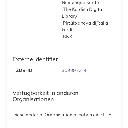
Numérique Kurde
The Kurdish Digital
Library
Pirtûkxaneya dîjîtal a
kurdî
BNK
Externe Identifier
ZDB-ID
3099922-4
Verfügbarkeit in anderen
Organisationen
Diese anderen Organisationen haben eine Lizenz