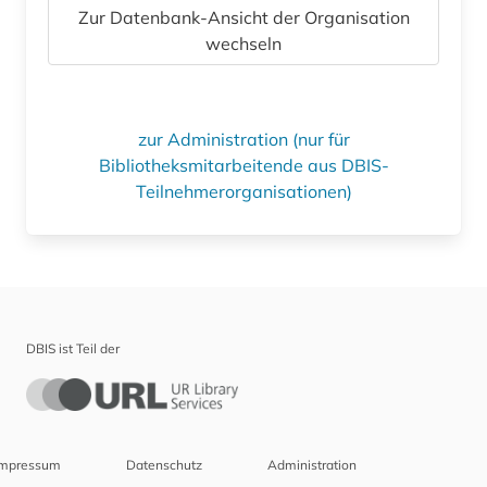
Zur Datenbank-Ansicht der Organisation
wechseln
zur Administration (nur für
Bibliotheksmitarbeitende aus DBIS-
Teilnehmerorganisationen)
DBIS ist Teil der
Impressum
Datenschutz
Administration