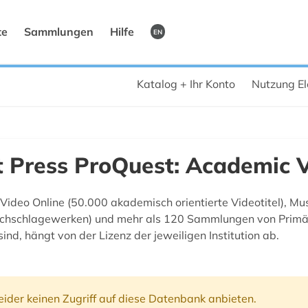
te
Sammlungen
Hilfe
EN
Katalog + Ihr Konto
Nutzung El
t Press ProQuest: Academic 
Video Online (50.000 akademisch orientierte Videotitel), Mu
chschlagewerken) und mehr als 120 Sammlungen von Primärqu
d, hängt von der Lizenz der jeweiligen Institution ab.
ider keinen Zugriff auf diese Datenbank anbieten.