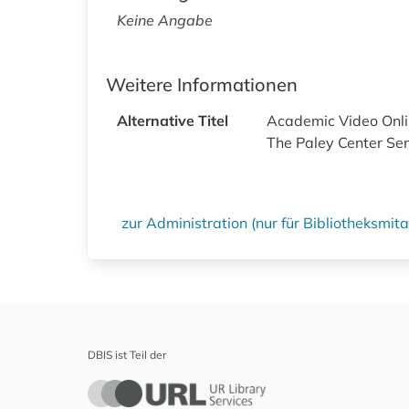
Keine Angabe
Weitere Informationen
Alternative Titel
Academic Video Onl
The Paley Center Se
zur Administration (nur für Bibliotheksmi
DBIS ist Teil der