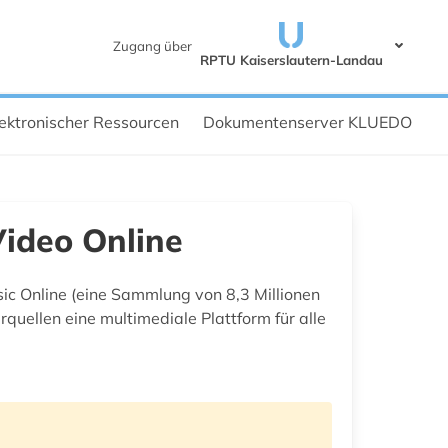
Zugang über
RPTU Kaiserslautern-Landau
ektronischer Ressourcen
Dokumentenserver KLUEDO
Video Online
sic Online (eine Sammlung von 8,3 Millionen
ellen eine multimediale Plattform für alle