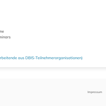
ine
minars
tarbeitende aus DBIS-Teilnehmerorganisationen)
Impressum