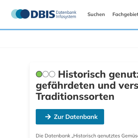
Suchen
Fachgebie
Historisch genut
gefährdeten und ver
Traditionssorten
Zur Datenbank
Die Datenbank „Historisch genutztes Gemüse“