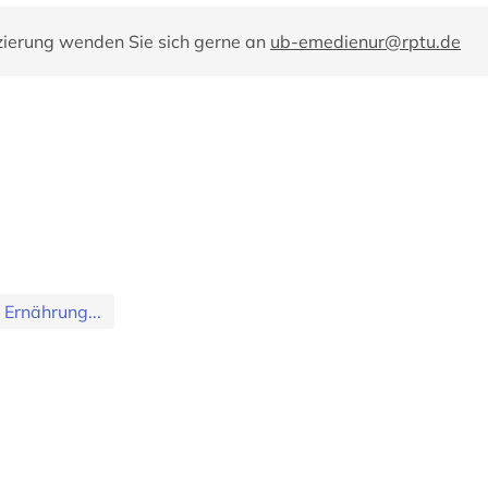
zierung wenden Sie sich gerne an
ub-emedienur@rptu.de
 Ernährung...