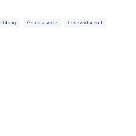
üchtung
Gemüsesorte
Landwirtschaft