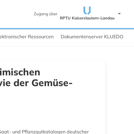
Zugang über
RPTU Kaiserslautern-Landau
ektronischer Ressourcen
Dokumentenserver KLUEDO
eimischen
wie der Gemüse-
 Saat- und Pflanzgutkatalogen deutscher