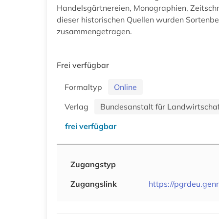
Handelsgärtnereien, Monographien, Zeitschr
dieser historischen Quellen wurden Sortenb
zusammengetragen.
Frei verfügbar
Formaltyp
Online
Verlag
Bundesanstalt für Landwirtschaf
frei verfügbar
Zugangstyp
Zugangslink
https://pgrdeu.gen