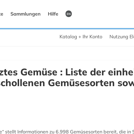
te
Sammlungen
Hilfe
EN
Katalog + Ihr Konto
Nutzung El
ztes Gemüse : Liste der einh
schollenen Gemüsesorten so
 stellt Informationen zu 6.998 Gemüsesorten bereit, die in