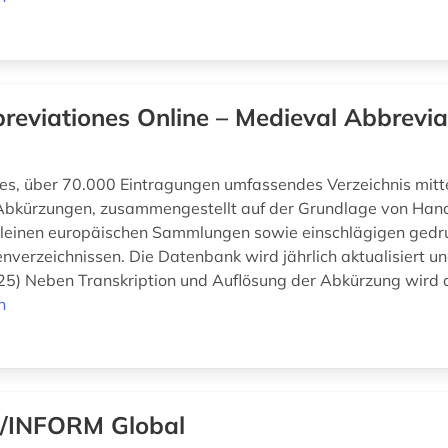
reviationes Online – Medieval Abbrevia
s, über 70.000 Eintragungen umfassendes Verzeichnis mittel
 Abkürzungen, zusammengestellt auf der Grundlage von Hand
kleinen europäischen Sammlungen sowie einschlägigen gedr
nverzeichnissen. Die Datenbank wird jährlich aktualisiert un
25) Neben Transkription und Auflösung der Abkürzung wird d
n
/INFORM Global