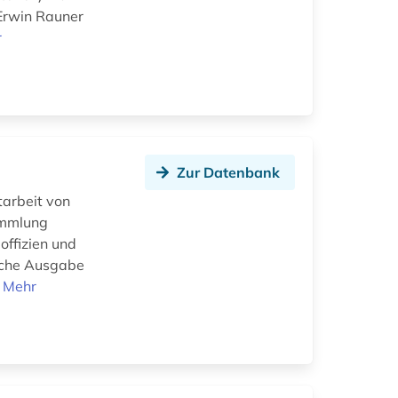
Erwin Rauner
r
Zur Datenbank
tarbeit von
ammlung
offizien und
ische Ausgabe
.
Mehr