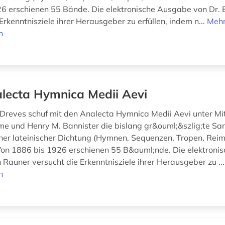
6 erschienen 55 Bände. Die elektronische Ausgabe von Dr. 
Erkenntnisziele ihrer Herausgeber zu erfüllen, indem n...
Meh
n
lecta Hymnica Medii Aevi
Dreves schuf mit den Analecta Hymnica Medii Aevi unter Mi
e und Henry M. Bannister die bislang gr&ouml;&szlig;te S
icher lateinischer Dichtung (Hymnen, Sequenzen, Tropen, Reim
 Von 1886 bis 1926 erschienen 55 B&auml;nde. Die elektron
 Rauner versucht die Erkenntnisziele ihrer Herausgeber zu ..
n