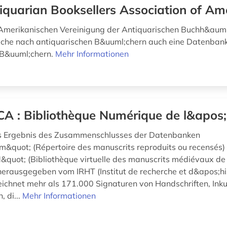
iquarian Booksellers Association of Am
Amerikanischen Vereinigung der Antiquarischen Buchh&auml;
che nach antiquarischen B&uuml;chern auch eine Datenbank
 B&uuml;chern.
Mehr Informationen
A : Bibliothèque Numérique de l&apos
s Ergebnis des Zusammenschlusses der Datenbanken
&quot; (Répertoire des manuscrits reproduits ou recensés)
uot; (Bibliothèque virtuelle des manuscrits médiévaux de l
erausgegeben vom IRHT (Institut de recherche et d&apos;hi
zeichnet mehr als 171.000 Signaturen von Handschriften, Ink
, di...
Mehr Informationen