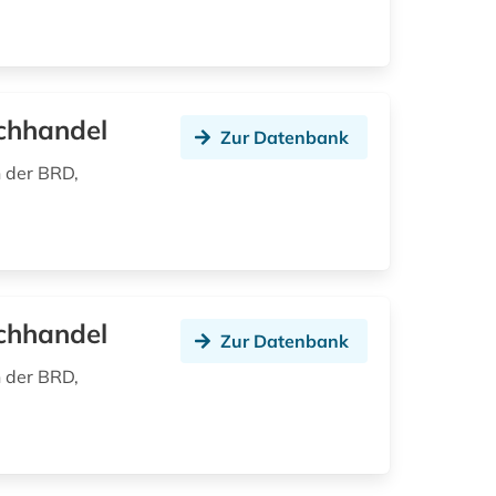
chhandel
Zur Datenbank
n der BRD,
chhandel
Zur Datenbank
n der BRD,