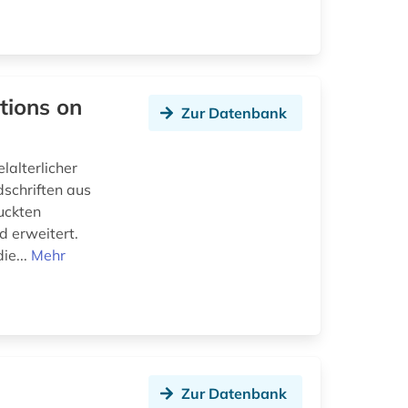
tions on
Zur Datenbank
alterlicher
schriften aus
uckten
d erweitert.
ie...
Mehr
Zur Datenbank