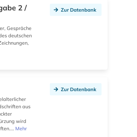
gabe 2 /
Zur Datenbank
er, Gespräche
des deutschen
Zeichnungen,
Zur Datenbank
alterlicher
schriften aus
ckter
ürzung wird
ten....
Mehr