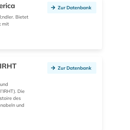
erica
Zur Datenbank
ndler. Bietet
 mit
;IRHT
Zur Datenbank
 und
’IRHT). Die
stoire des
unabeln und