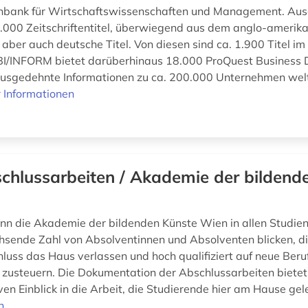
nbank für Wirtschaftswissenschaften und Management. Au
.000 Zeitschriftentitel, überwiegend aus dem anglo-amerika
ber auch deutsche Titel. Von diesen sind ca. 1.900 Titel im 
BI/INFORM bietet darüberhinaus 18.000 ProQuest Business D
 ausgedehnte Informationen zu ca. 200.000 Unternehmen welt
 Informationen
chlussarbeiten / Akademie der bildend
ann die Akademie der bildenden Künste Wien in allen Studie
hsende Zahl von Absolventinnen und Absolventen blicken, di
luss das Haus verlassen und hoch qualifiziert auf neue Beru
usteuern. Die Dokumentation der Abschlussarbeiten bietet
en Einblick in die Arbeit, die Studierende hier am Hause gele
n