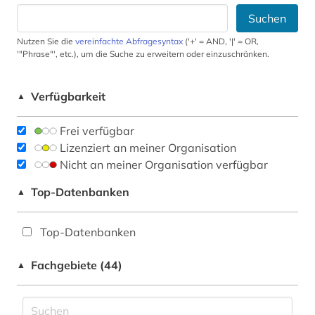
Suchen
Nutzen Sie die
vereinfachte Abfragesyntax
('+' = AND, '|' = OR,
'"Phrase"', etc.), um die Suche zu erweitern oder einzuschränken.
Verfügbarkeit
▲
Frei verfügbar
Lizenziert an meiner Organisation
Nicht an meiner Organisation verfügbar
Top-Datenbanken
▲
Top-Datenbanken
Fachgebiete (44)
▲