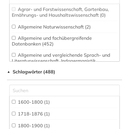
Agrar- und Forstwissenschaft, Gartenbau,
Ernährungs- und Haushaltswissenschaft (0)
Allgemeine Naturwissenschaft (2)
Allgemeine und fachübergreifende
Datenbanken (452)
Allgemeine und vergleichende Sprach- und
Literaturwissenschaft. Indogermanistik.
Außereuropäische Sprachen und Literaturen (6)
Schlagwörter (488)
▲
Anglistik. Amerikanistik (32)
Archäologie (1)
Architektur, Bauingenieur- und
1600-1800 (1)
Vermessungswesen (3)
1718-1876 (1)
Biologie, Biotechnologie (0)
1800-1900 (1)