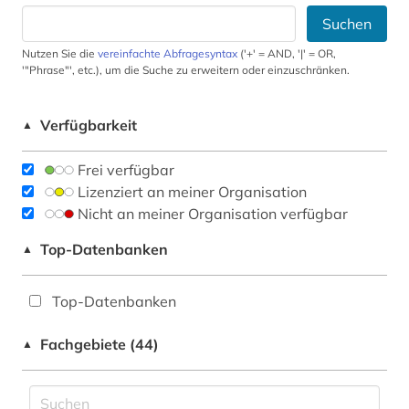
Suchen
Nutzen Sie die
vereinfachte Abfragesyntax
('+' = AND, '|' = OR,
'"Phrase"', etc.), um die Suche zu erweitern oder einzuschränken.
Verfügbarkeit
▲
Frei verfügbar
Lizenziert an meiner Organisation
Nicht an meiner Organisation verfügbar
Top-Datenbanken
▲
Top-Datenbanken
Fachgebiete (44)
▲