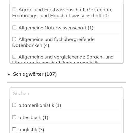
Agrar- und Forstwissenschaft, Gartenbau,
Ernährungs- und Haushaltswissenschaft (0)
Allgemeine Naturwissenschaft (1)
Allgemeine und fachübergreifende
Datenbanken (4)
Allgemeine und vergleichende Sprach- und
Literaturwissenschaft. Indogermanistik.
Außereuropäische Sprachen und Literaturen (8)
Schlagwörter (107)
▲
Anglistik. Amerikanistik (4)
Archäologie (0)
Architektur, Bauingenieur- und
altamerikanistik (1)
Vermessungswesen (0)
altes buch (1)
Biologie, Biotechnologie (0)
anglistik (3)