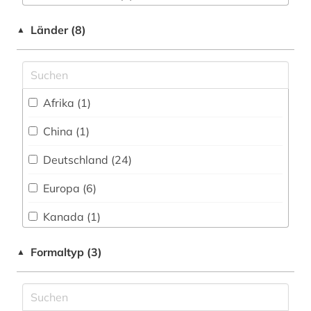
bibliotheksbestand (1)
Nationallizenz (6)
bibliothekskatalog plus (1)
Länder (8)
▲
Nationallizenz-Login für registrierte
biochemie (4)
Einzelpersonen (5)
bioenergie (1)
Afrika (1)
bioingenieurwesen (1)
China (1)
biologie (7)
Deutschland (24)
biomedizin (3)
Europa (6)
biotechnologie (4)
Kanada (1)
biowissenschaften (4)
Oesterreich (2)
Formaltyp (3)
▲
blütenpflanze (1)
Schweiz (3)
botanik (2)
USA (1)