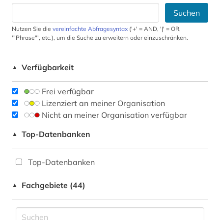
Suchen
Nutzen Sie die
vereinfachte Abfragesyntax
('+' = AND, '|' = OR,
'"Phrase"', etc.), um die Suche zu erweitern oder einzuschränken.
Verfügbarkeit
▲
Frei verfügbar
Lizenziert an meiner Organisation
Nicht an meiner Organisation verfügbar
Top-Datenbanken
▲
Top-Datenbanken
Fachgebiete (44)
▲