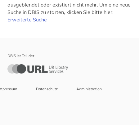
ausgeblendet oder existiert nicht mehr. Um eine neue
Suche in DBIS zu starten, klicken Sie bitte hier:
Erweiterte Suche
DBIS ist Teil der
Impressum
Datenschutz
Administration