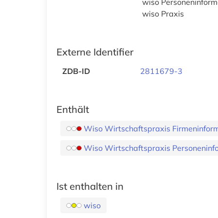
wiso Personeninform
wiso Praxis
Externe Identifier
ZDB-ID
2811679-3
Enthält
Wiso Wirtschaftspraxis Firmeninfor
Wiso Wirtschaftspraxis Personeninf
Ist enthalten in
wiso