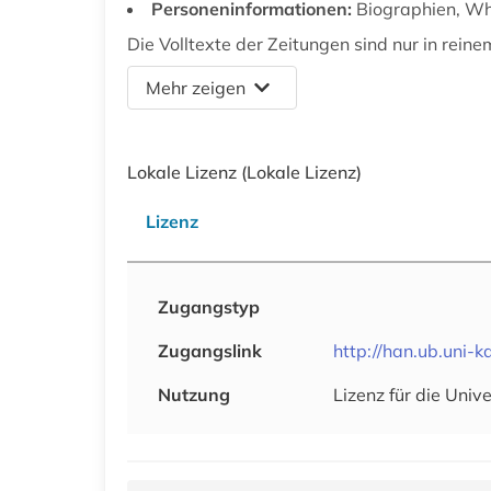
Personeninformationen:
Biographien, W
Die Volltexte der Zeitungen sind nur in reine
Mehr zeigen
Lokale Lizenz
(Lokale Lizenz)
Lizenz
Zugangstyp
Zugangslink
http://han.ub.uni-k
Nutzung
Lizenz für die Univ