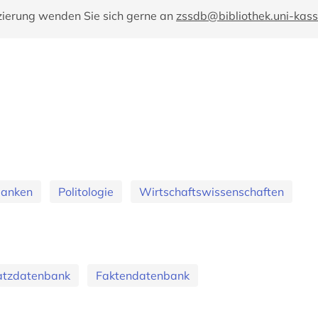
zierung wenden Sie sich gerne an
zssdb@bibliothek.uni-kass
banken
Politologie
Wirtschaftswissenschaften
atzdatenbank
Faktendatenbank