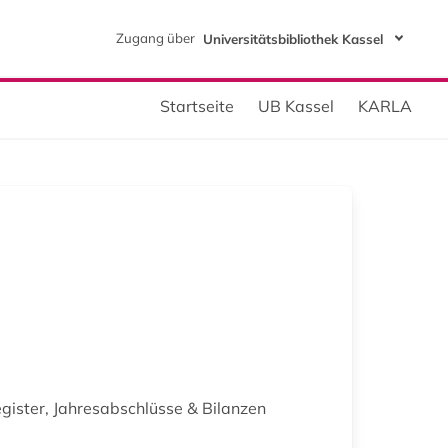
Zugang über
Universitätsbibliothek Kassel
Startseite
UB Kassel
KARLA
gister, Jahresabschlüsse & Bilanzen