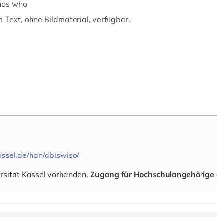
hos who
m Text, ohne Bildmaterial, verfügbar.
assel.de/han/dbiswiso/
ersität Kassel vorhanden,
Zugang für Hochschulangehörige 