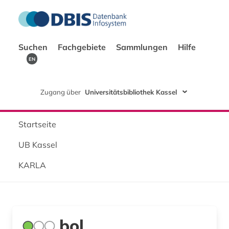
Suchen
Fachgebiete
Sammlungen
Hilfe
EN
Zugang über
Universitätsbibliothek Kassel
Startseite
UB Kassel
KARLA
bol