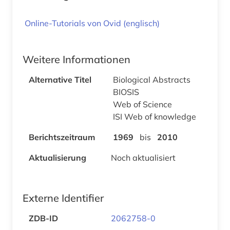
Online-Tutorials von Ovid (englisch)
Weitere Informationen
Alternative Titel
Biological Abstracts
BIOSIS
Web of Science
ISI Web of knowledge
Berichtszeitraum
1969
bis
2010
Aktualisierung
Noch aktualisiert
Externe Identifier
ZDB-ID
2062758-0