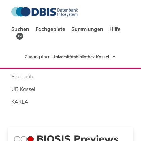
Suchen
Fachgebiete
Sammlungen
Hilfe
EN
Zugang über
Universitätsbibliothek Kassel
Startseite
UB Kassel
KARLA
BIOSIS Previews